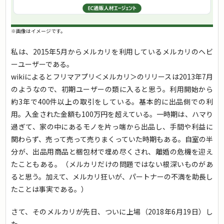
※画像はイメージです。
私は、2015年5月からメルカリを利用しているメルカリのヘビ
ーユーザーである。
wikiによるとフリマアプリ＜メルカリ＞のリリースは2013年7月
のようなので、初期ユーザーの類に入ると思う。利用開始から
約3年で400件以上の取引をしている。基本的に出品側での利
用。入金された金額も100万円を超えている。一時期は、ハマり
過ぎて、家の中にあるモノを片っ端から出品し、手間や利益に
関わらず、売って売って売りまくっていた時期もある。自室の半
分が、出品用商品と梱包材で埋め尽くされ、離婚の危機を迎え
たこともある。（メルカリだけの問題ではない根深いものがあ
ると思う。加えて、メルカリ狂いが、パートナーの不満を助長し
たことは事実である。）
さて、そのメルカリが先日、ついに上場（2018年6月19日）し