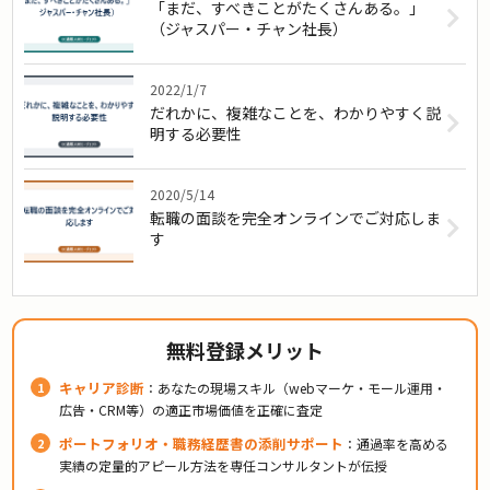
「まだ、すべきことがたくさんある。」
（ジャスパー・チャン社長）
2022/1/7
だれかに、複雑なことを、わかりやすく説
明する必要性
2020/5/14
転職の面談を完全オンラインでご対応しま
す
無料登録メリット
キャリア診断
：あなたの現場スキル（webマーケ・モール運用・
広告・CRM等）の適正市場価値を正確に査定
ポートフォリオ・職務経歴書の添削サポート
：通過率を高める
実績の定量的アピール方法を専任コンサルタントが伝授