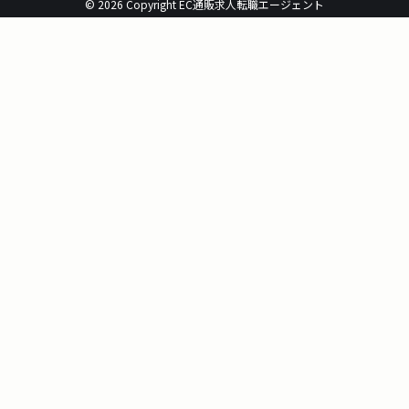
© 2026 Copyright EC通販求人転職エージェント