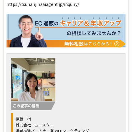
https://tsuhanjinzaiagent.jp/inquiry/
この記事の担当
伊藤 梢
株式会社ニュースター
選考推進パートナー兼 WEBマーケティング