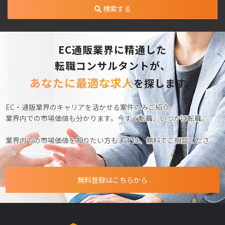
検索する
EC通販業界に精通した
転職コンサルタントが、
あなたに最適な求人
を探します。
EC・通販業界のキャリアを活かせる案件のみご紹介。
業界内での市場価値も分かります。今すぐ転職、いつかは転職。
業界内での市場価値を知りたい方もまずは、無料でご相談くださ
い。
無料登録はこちらから