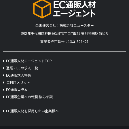
企画運営会社：株式会社ニュースター
​東京都千代田区神田鍛冶町3丁目7番21 天翔神田駅前ビル
事業者許可番号：13ユ-306421
EC通販人材エージェントTOP
通販・ECの求人一覧
EC通販求人特集
ご利用メリット
EC通販コラム
EC通販企業への転職 悩み相談
EC通販人材を採用したい企業様へ