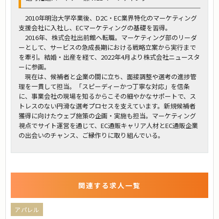
2010年明治大学卒業後、D2C・EC業界特化のマーケティング
支援会社に入社し、ECマーケティングの基礎を習得。
2016年、株式会社出前館へ転職。マーケティング部のリーダ
ーとして、サービスの急成長期における戦略立案から実行まで
を牽引。結婚・出産を経て、2022年4月より株式会社ニュースタ
ーに参画。
現在は、候補者と企業の間に立ち、面接調整や選考の進捗管
理を一貫して担当。「スピーディーかつ丁寧な対応」を信条
に、事業会社の現場を知るからこその細やかなサポートで、ス
トレスのない円滑な選考プロセスを支えています。新規候補者
獲得に向けたウェブ施策の企画・実施も担当。マーケティング
視点でサイト運営を通じて、EC通販キャリア人材とEC通販企業
の出会いのチャンス、ご縁作りに取り組んでいる。
関連する求人一覧
アパレル