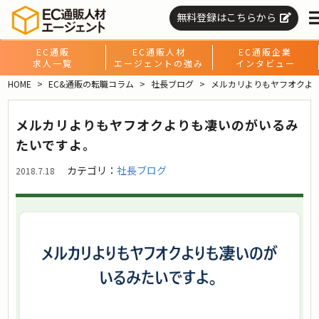
無料登録はこちらから
EC通販
EC通販人材
EC通販企業
求人一覧
エージェントの強み
インタビュー
HOME
EC&通販の転職コラム
社長ブログ
メルカリよりもヤフオクよ
メルカリよりもヤフオクよりも凄いのがいるみ
たいですよ。
カテゴリ：
社長ブログ
2018.7.18