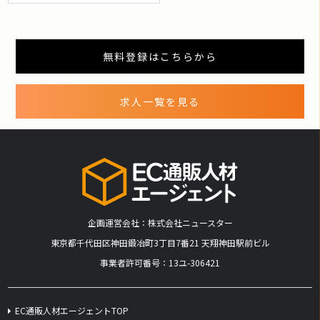
無料登録はこちらから
求人一覧を見る
企画運営会社：株式会社ニュースター
​東京都千代田区神田鍛冶町3丁目7番21 天翔神田駅前ビル
事業者許可番号：13ユ-306421
EC通販人材エージェントTOP