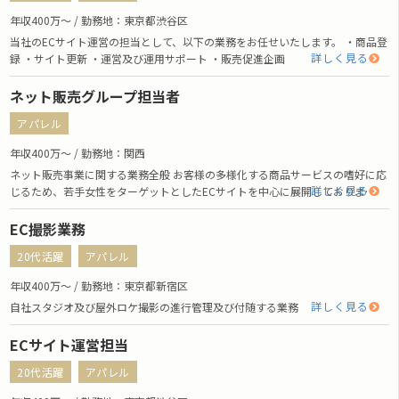
年収400万〜 / 勤務地：東京都渋谷区
当社のECサイト運営の担当として、以下の業務をお任せいたします。 ・商品登
詳しく見る
録 ・サイト更新 ・運営及び運用サポート ・販売促進企画
ネット販売グループ担当者
アパレル
年収400万〜 / 勤務地：関西
ネット販売事業に関する業務全般 お客様の多様化する商品サービスの嗜好に応
詳しく見る
じるため、若手女性をターゲットとしたECサイトを中心に展開しておりま…
EC撮影業務
20代活躍
アパレル
年収400万〜 / 勤務地：東京都新宿区
詳しく見る
自社スタジオ及び屋外ロケ撮影の進行管理及び付随する業務
ECサイト運営担当
20代活躍
アパレル