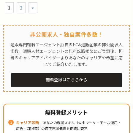
1
2
>
非公開求人・独自案件多数！
通販専門転職エージェント独自のEC&通販企業の非公開求人
多数。通販人材エージェントの無料転職相談にご登録後、担
当のキャリアアドバイザーよりあなたのキャリアや希望に応
じてご紹介いたします。
無料登録はこちらから
無料登録メリット
キャリア診断
：あなたの現場スキル（webマーケ・モール運用・
広告・CRM等）の適正市場価値を正確に査定