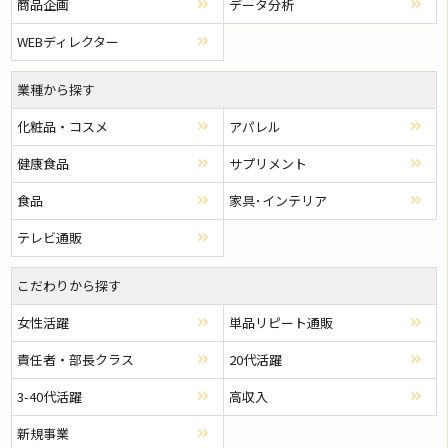
商品企画
データ分析
WEBディレクター
業種から探す
化粧品・コスメ
アパレル
健康食品
サプリメント
食品
家具･インテリア
テレビ通販
こだわりから探す
女性活躍
単品リピート通販
責任者・部長クラス
20代活躍
3-40代活躍
高収入
新規事業