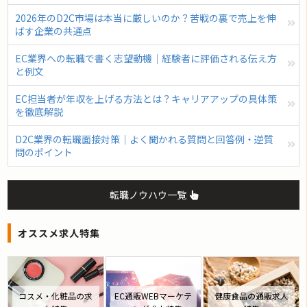
2026年のD2C市場は本当に厳しいのか？苦戦の裏で売上を伸
ばす企業の共通点
EC業界への転職で書く志望動機｜経験者に評価される伝え方
と例文
EC担当者が年収を上げる方法とは？キャリアアップの具体策
を徹底解説
D2C業界の転職面接対策｜よく聞かれる質問と回答例・逆質
問のポイント
転職ノウハウ一覧
オススメ求人特集
コスメ・化粧品の求
EC通販WEBマーケテ
健康食品の通販求人