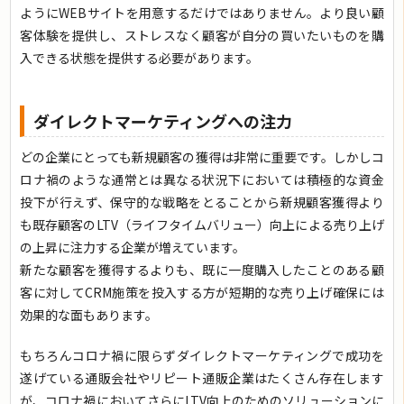
ようにWEBサイトを用意するだけではありません。より良い顧
客体験を提供し、ストレスなく顧客が自分の買いたいものを購
入できる状態を提供する必要があります。
ダイレクトマーケティングへの注力
どの企業にとっても新規顧客の獲得は非常に重要です。しかしコ
ロナ禍のような通常とは異なる状況下においては積極的な資金
投下が行えず、保守的な戦略をとることから新規顧客獲得より
も既存顧客のLTV（ライフタイムバリュー）向上による売り上げ
の上昇に注力する企業が増えています。
新たな顧客を獲得するよりも、既に一度購入したことのある顧
客に対してCRM施策を投入する方が短期的な売り上げ確保には
効果的な面もあります。
もちろんコロナ禍に限らずダイレクトマーケティングで成功を
遂げている通販会社やリピート通販企業はたくさん存在します
が、コロナ禍においてさらにLTV向上のためのソリューションに