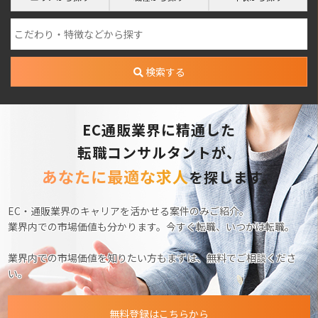
検索する
EC通販業界に精通した
転職コンサルタントが、
あなたに最適な求人
を探します。
EC・通販業界のキャリアを活かせる案件のみご紹介。
業界内での市場価値も分かります。今すぐ転職、いつかは転職。
業界内での市場価値を知りたい方もまずは、無料でご相談くださ
い。
無料登録はこちらから