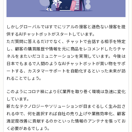
しかしグローバルではすでにリアルの接客と遜色ない接客を提
供するAIチャットボットがスタートしています。
ただ質問に答えるだけでなく、チャットで会話する相手を特定
し、顧客の購買履歴や情報を元に商品をレコメンドしたりチャ
ネルをまたいだコミュニケーションを実現しています。今後は
日本でもまるで人間のようなAIチャットボットが買い物をサポ
ートする、カスタマーサポートを自動化するといった未来が訪
れることでしょう。
このようにコロナ禍によりEC業界を取り巻く環境は急速に変化
しています。
新たなテクノロジーやソリューションが目まぐるしく生み出さ
れる中で、何を選択すれば自社の売り上げや業務効率化、顧客
満足度改善に貢献するのかといった情報のアンテナを張ってお
く必要があるでしょう。