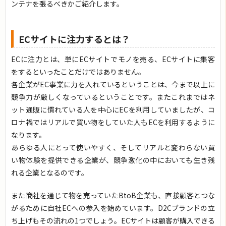
ンテナを張るべきかご紹介します。
ECサイトに注力するとは？
ECに注力とは、単にECサイトでモノを売る、ECサイトに集客
をするといったことだけではありません。
各企業がEC事業に力を入れているということは、今まで以上に
競争力が厳しくなっているということです。またこれまではネ
ット通販に慣れている人を中心にECを利用していましたが、コ
ロナ禍ではリアルで買い物をしていた人もECを利用するように
なります。
あらゆる人にとって使いやすく、そしてリアルと変わらない買
い物体験を提供できる企業が、競争激化の中においても生き残
れる企業となるのです。
また商社を通じて物を売っていたBtoB企業も、直接顧客とつな
がるために自社ECへの参入を始めています。D2Cブランドの立
ち上げもその流れの1つでしょう。ECサイトは顧客が購入できる