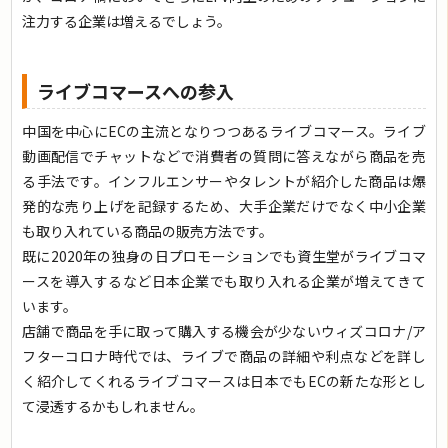
注力する企業は増えるでしょう。
ライブコマースへの参入
中国を中心にECの主流となりつつあるライブコマース。ライブ
動画配信でチャットなどで消費者の質問に答えながら商品を売
る手法です。インフルエンサーやタレントが紹介した商品は爆
発的な売り上げを記録するため、大手企業だけでなく中小企業
も取り入れている商品の販売方法です。
既に2020年の独身の日プロモーションでも資生堂がライブコマ
ースを導入するなど日本企業でも取り入れる企業が増えてきて
います。
店舗で商品を手に取って購入する機会が少ないウィズコロナ/ア
フターコロナ時代では、ライブで商品の詳細や利点などを詳し
く紹介してくれるライブコマースは日本でもECの新たな形とし
て浸透するかもしれません。