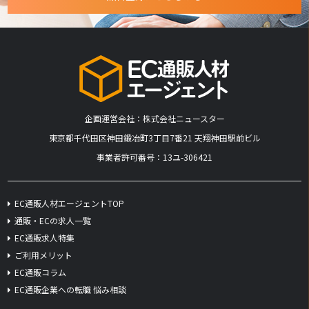
企画運営会社：株式会社ニュースター
​東京都千代田区神田鍛冶町3丁目7番21 天翔神田駅前ビル
事業者許可番号：13ユ-306421
EC通販人材エージェントTOP
通販・ECの求人一覧
EC通販求人特集
ご利用メリット
EC通販コラム
EC通販企業への転職 悩み相談