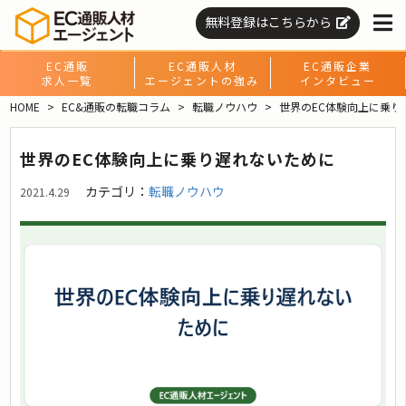
無料登録はこちらから
EC通販
EC通販人材
EC通販企業
求人一覧
エージェントの強み
インタビュー
HOME
EC&通販の転職コラム
転職ノウハウ
世界のEC体験向上に乗り
世界のEC体験向上に乗り遅れないために
カテゴリ：
転職ノウハウ
2021.4.29