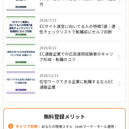
方
2026/7/15
ECサイト運営に向いてる人の特徴7選｜適
性チェックリストで転職前にセルフ診断
2020/8/22
EC通販企業での広告運用経験者のキャリ
ア形成・転職のコツ
2020/12/15
在宅ワークできる企業に転職するならEC
通販企業
無料登録メリット
キャリア診断
：あなたの現場スキル（webマーケ・モール運用・