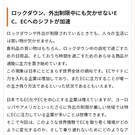
ロックダウン、外出制限中にも欠かせないE
C。ECへのシフトが加速
ロックダウンや外出が制限されているときでも、人々の生活に
は買い物が欠かせません。
食料品の買い物はもちろん、ロックダウン中の自宅で過ごすた
めの日用品、そしておうち時間を過ごすためのあらゆる商品が
通販に主力を置き始めています。
この現象は日本にとどまらず世界全体の傾向です。ECサイトに
力を入れる企業は増加しており、またECに注力することが唯一
の生き残り方法であるといった状況であるともいえます。
日本でもEC化やECを中心とする企業は増えていますが、ヨーロ
ッパやアメリカといったさらに外出の制限が厳しい地域では特
にECに注力している企業が多いことは想像できます。
そこで今回は、このような世界情勢でECを取り巻く環境がどの
ように変化するのか、そして乗り遅れないためにどのようなア