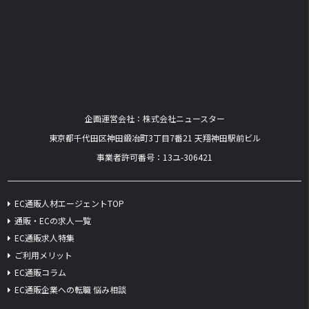
企画運営会社：株式会社ニュースター
​東京都千代田区神田鍛冶町3丁目7番21 天翔神田駅前ビル
事業者許可番号：13ユ-306421
EC通販人材エージェントTOP
通販・ECの求人一覧
EC通販求人特集
ご利用メリット
EC通販コラム
EC通販企業への転職 悩み相談