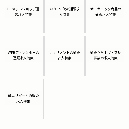
ECネットショップ運
30代･40代の通販求
オーガニック商品の
営求人特集
人特集
通販求人特集
WEBディレクターの
サプリメントの通販
通販立ち上げ・新規
通販求人特集
求人特集
事業の求人特集
単品リピート通販の
求人特集