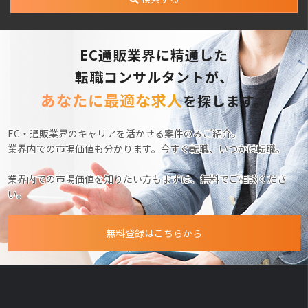
EC通販業界に精通した
転職コンサルタントが、
あなたに最適な求人
を探します。
EC・通販業界のキャリアを活かせる案件のみご紹介。
業界内での市場価値も分かります。今すぐ転職、いつかは転職。
業界内での市場価値を知りたい方もまずは、無料でご相談くださ
い。
無料登録はこちらから