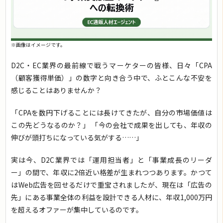
※画像はイメージです。
D2C・EC業界の最前線で戦うマーケターの皆様、日々「CPA
（顧客獲得単価）」の数字と向き合う中で、ふとこんな不安を
感じることはありませんか？
「CPAを数円下げることには長けてきたが、自分の市場価値は
この先どうなるのか？」 「今の会社で成果を出しても、年収の
伸びが頭打ちになっている気がする……」
実は今、D2C業界では「運用担当者」と「事業成長のリーダ
ー」の間で、年収に2倍近い格差が生まれつつあります。かつて
はWeb広告を回せるだけで重宝されましたが、現在は「広告の
先」にある事業全体の利益を設計できる人材に、年収1,000万円
を超えるオファーが集中しているのです。