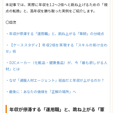
本記事では、実際に年収を1.2〜2倍へと跳ね上げるための「視
点の転換」と、高年収を勝ち取った実例をご紹介します。
〇目次
・年収が停滞する「運用職」と、跳ね上がる「軍師」の分岐点
・【ケーススタディ】年収2倍を実現する「スキルの掛け合わ
せ」術
・D2Cメーカー（化粧品・健康食品）が、今「最も欲しがる人
材」とは
・なぜ「通販人材エージェント」経由だと年収が上がるのか？
・最後に：あなたの価値を「正解の場所」へ
年収が停滞する「運用職」と、跳ね上がる「軍