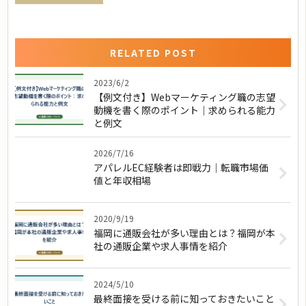
RELATED POST
2023/6/2
【例文付き】Webマーケティング職の志望
動機を書く際のポイント｜求められる能力
と例文
2026/7/16
アパレルEC経験者は即戦力｜転職市場価
値と年収相場
2020/9/19
福岡に通販会社が多い理由とは？福岡が本
社の通販企業や求人事情を紹介
2024/5/10
最終面接を受ける前に知っておきたいこと