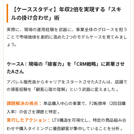
【ケーススタディ】年収2倍を実現する「スキ
ルの掛け合わせ」術
実際に、現場の運用経験を武器に、事業全体のグロースを担う
ことで市場価値を劇的に高めた2つのモデルケースを見てみまし
ょう。
ケースA：現場の「接客力」を「CRM戦略」に昇華させ
たAさん
アパレル販売員からキャリアをスタートさせたAさんは、店舗で
の接客経験を「顧客心理の理解」という武器に変えました
。
課題解決の視点：
単品購入中心の事業で、F2転換率（2回目購
入率）の低さを課題と特定 。
実行したアクション：
LTV構造を可視化し、特定の商品組み合
わせや購入タイミングに優良顧客が集中していることを分析 。