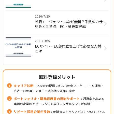
2026/7/29
転職エージェントはなぜ無料？手数料の仕
組みと注意点｜EC・通販業界編
2021/10/5
ECサイト・EC部門立ち上げで必要な人材
とは
無料登録メリット
キャリア診断
：あなたの現場スキル（webマーケ・モール運用・
広告・CRM等）の適正市場価値を正確に査定
ポートフォリオ・職務経歴書の添削サポート
：通過率を高める
実績の定量的アピール方法を専任コンサルタントが伝授
リピート採用企業が多数
：転職後のキャリアパスについてリアル