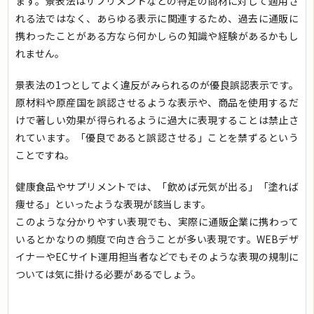
ます。景表法はサプリメントなどの特定の商材に対して適用さ
れる法ではなく、あらゆる表示に関連するため、過去に通販に
携わったことがある方なら何かしらの知識や経験があるかもし
れません。
景表法の1つとしてよく違反がみられるのが優良誤認表示です。
原材料や原産国を誤認させるような表示や、商品を使用するだ
けで著しい効果が得られるように過大に表現することは禁止さ
れています。「優良であると誤認させる」ことを禁ずるという
ことですね。
健康食品やサプリメントでは、「飲めば元気が出る」「塗れば
痩せる」といったような表現が該当します。
このような分かりやすい表現でも、実際に通販企業に携わって
いるとかなりの頻度で向き合うことが多い表現です。WEBデザ
イナーやECサイト運用担当者などでもそのような表現の規制に
ついては気に掛ける必要があるでしょう。