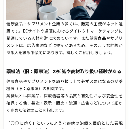
健康食品・サプリメント企業の多くは、販売の主流がネット通
販です。ECサイトや通販におけるダイレクトマーケティングに
精通している人材を常に求めています。また健康食品やサプリ
メントは、広告表現などに規制があるため、そのような経験が
ある人を求める傾向にあります。詳しくご紹介しましょう。
薬機法（旧：薬事法）の知識や商材取り扱い経験がある
健康食品やサプリメントを取り扱う上で必ず必要になるのが薬
機法（旧：薬事法）の知識です。
薬機法とは医薬品、医療機器等の品質と有効性および安全性を
確保する他、製造・表示・販売・流通・広告などについて細か
く定めた法律のことを指します。
「○○に効く」といったような疾病の治療を目的とした表現