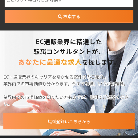
検索する
EC通販業界に精通した
転職コンサルタントが、
あなたに最適な求人
を探します。
EC・通販業界のキャリアを活かせる案件のみご紹介。
業界内での市場価値も分かります。今すぐ転職、いつかは転職。
業界内での市場価値を知りたい方もまずは、無料でご相談くださ
い。
無料登録はこちらから