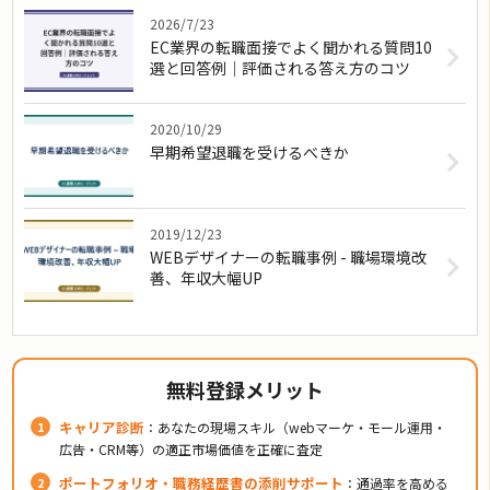
2026/7/23
EC業界の転職面接でよく聞かれる質問10
選と回答例｜評価される答え方のコツ
2020/10/29
早期希望退職を受けるべきか
2019/12/23
WEBデザイナーの転職事例 - 職場環境改
善、年収大幅UP
無料登録メリット
キャリア診断
：あなたの現場スキル（webマーケ・モール運用・
広告・CRM等）の適正市場価値を正確に査定
ポートフォリオ・職務経歴書の添削サポート
：通過率を高める