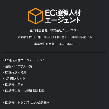
企画運営会社：株式会社ニュースター
​東京都千代田区神田鍛冶町3丁目7番21 天翔神田駅前ビル
事業者許可番号：13ユ-306421
EC通販人材エージェントTOP
通販・ECの求人一覧
EC通販求人特集
ご利用メリット
EC通販コラム
EC通販企業への転職 悩み相談
EC通販人材を採用したい企業様へ