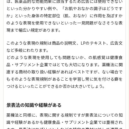
は、医薬品的な効能効果に該当するため広告には使用できない
といった分かりやすい例や、「お肌やおなかの調子はどうです
か」といった身体の特定部位（肌、おなか）に作用を及ぼすか
のような表現を使用できないといった一見問題がなさそうな表
現まで幅広い規定があります。
このような表現の規制は商品の説明文、LPのテキスト、広告文
など多岐にわたります。
どのような表現を使用しても問題ないか、の肌感覚は健康食
品・サプリメント企業ではとても大切になります。薬機法に関
連する商材の取り扱い経験があればベストですが、ない場合で
もそのような表現規制があることを学習し常に気を付ける癖を
つけるといったことができるか否かは大きいでしょう。
景表法の知識や経験がある
薬機法と同様に、表現に関する規制ですが景表法についての知
識や経験があるかも健康食品・サプリメント企業では重視され