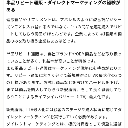
単品リピート通販・ダイレクトマーケティングの経験が
ある
健康食品やサプリメントは、アパレルのように型番商品がシー
ズンごとに入れ替わるのではなく、1つの商品を定期購入でリピ
ートしてもらう商品がほとんどです。企業によっては1種類の商
品のみを取り扱う企業もあるほどです。
単品リピート通販は、自社ブランドやOEM商品などを取り扱っ
ていることが多く、利益率が高いことが特徴です。
また単品リピート通販はマーケティング戦略にも特徴がありま
す。リピート通販は大きく分けて新規獲得とLTVの最大化の2つ
の目標があります。お試し商品などを設けてハードルを下げ、
まずは商品を購入してもらう新規獲得、そして長く継続しても
らうことによるライフタイムバリュー（LTV）最大化です。
新規獲得、LTV最大化には顧客のステージや購入状況に応じてダ
イレクトマーケティングを実行していく必要があります。
ダイレクトマーケティングとは、標的消費者として慎重に選ば