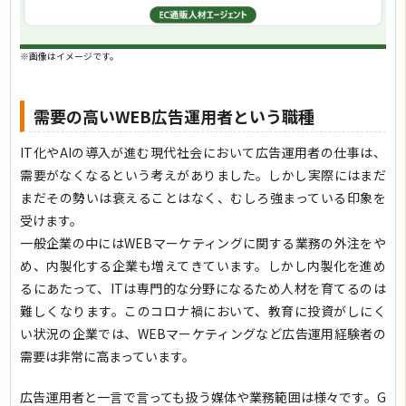
※画像はイメージです。
需要の高いWEB広告運用者という職種
IT化やAIの導入が進む現代社会において広告運用者の仕事は、
需要がなくなるという考えがありました。しかし実際にはまだ
まだその勢いは衰えることはなく、むしろ強まっている印象を
受けます。
一般企業の中にはWEBマーケティングに関する業務の外注をや
め、内製化する企業も増えてきています。しかし内製化を進め
るにあたって、ITは専門的な分野になるため人材を育てるのは
難しくなります。このコロナ禍において、教育に投資がしにく
い状況の企業では、WEBマーケティングなど広告運用経験者の
需要は非常に高まっています。
広告運用者と一言で言っても扱う媒体や業務範囲は様々です。G