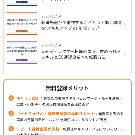
2020/10/14
転職先選びで重視することとは？働く環境
or スキルアップ or 年収アップ
2020/10/14
webディレクター転職のコツ。求められる
スキルとEC通販企業への転職方法
無料登録メリット
キャリア診断
：あなたの現場スキル（webマーケ・モール運用・
広告・CRM等）の適正市場価値を正確に査定
ポートフォリオ・職務経歴書の添削サポート
：通過率を高める
実績の定量的アピール方法を専任コンサルタントが伝授
リピート採用企業が多数
：転職後のキャリアパスについてリアル
な事例を情報共有