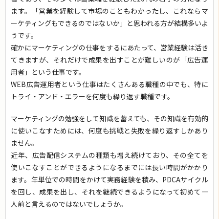
ます。「営業を経験して市場のこともわかったし、これならマ
ーケティングもできるのではないか」と思われる方が結構多いよ
うです。
確かにマーケティングの仕事をするにあたって、営業経験は活き
てきますが、それだけで成果を出すことが難しいのが「広告運
用者」という仕事です。
WEB広告運用者という仕事はたくさんある職種の中でも、特に
トライ・アンド・エラーを何度も繰り返す職種です。
マーケティングの勉強をして知識を蓄えても、その知識を有効的
に使いこなすためには、何度も挑戦と失敗を繰り返すしかあり
ません。
近年、広告配信システムの種類も増え続けており、その全てを
使いこなすことができるようになるまでには長い時間がかかり
ます。年単位での時間をかけて実務経験を積み、PDCAサイクル
を回し、成果を出し、それを継続できるようになって初めて一
人前と言えるのではないでしょうか。