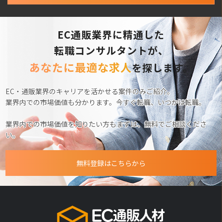
EC通販業界に精通した
転職コンサルタントが、
あなたに最適な求人
を探します。
EC・通販業界のキャリアを活かせる案件のみご紹介。
業界内での市場価値も分かります。今すぐ転職、いつかは転職。
業界内での市場価値を知りたい方もまずは、無料でご相談くださ
い。
無料登録はこちらから