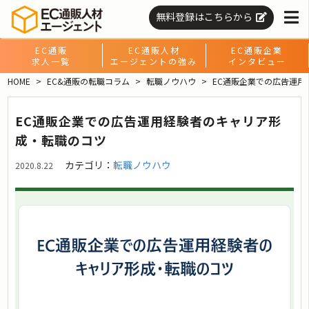
無料登録はこちらから
EC通販
EC通販人材
EC通販企業
求人一覧
エージェントの強み
インタビュー
HOME
EC&通販の転職コラム
転職ノウハウ
EC通販企業での広告運
EC通販企業での広告運用経験者のキャリア形
成・転職のコツ
カテゴリ：
転職ノウハウ
2020.8.22