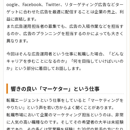
oogle、Facebook、Twitter、リターゲティング広告などター
ゲットに合わせた広告を最適に配信することは企業の売上、利
益に直結します。
また広告運用担当者の募集でも、広告の入稿作業などを担当す
るのか、広告のプランニングを担当するのかによっても大きく
異なります。
今回はそんな広告運用者という仕事に転職した場合、「どんな
キャリアを歩むことになるのか」「何を目指していけばいいの
か」という部分に着目してお話しします。
響きの良い「マーケター」という仕事
転職エージェントという仕事をしていると「マーケティングを
やりたい」という声を若い方からよく聞くことがあります。
転職市場において企業のマーケティング担当というのは、非常
に人気の高い職種なのです。そしてその希望者の大半は未経験
者であり、その多くは営業職を経験した20代の若手の方になり