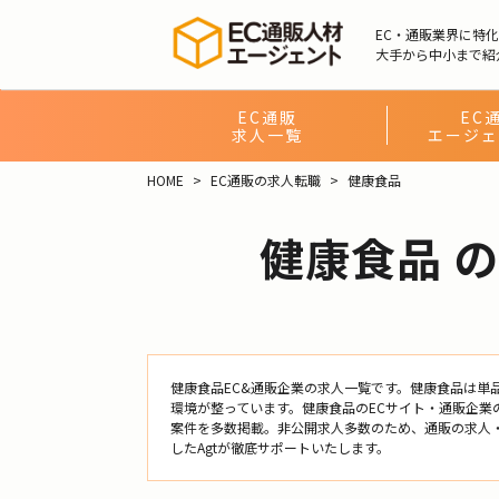
EC・通販業界に特
大手から中小まで紹
EC通販
EC
求人一覧
エージェ
HOME
EC通販の求人転職
健康食品
健康食品 
健康食品EC&通販企業の求人一覧です。健康食品は単
環境が整っています。健康食品のECサイト・通販企業
案件を多数掲載。非公開求人多数のため、通販の求人
したAgtが徹底サポートいたします。