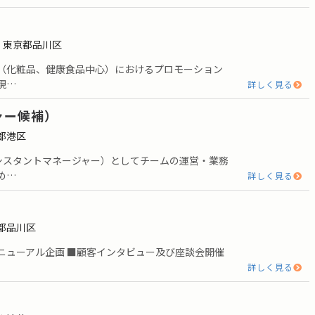
地：東京都品川区
品（化粧品、健康食品中心）におけるプロモーション
現…
詳しく見る
ャー候補）
京都港区
シスタントマネージャー）としてチームの運営・業務
め…
詳しく見る
京都品川区
ニューアル企画 ■顧客インタビュー及び座談会開催
詳しく見る