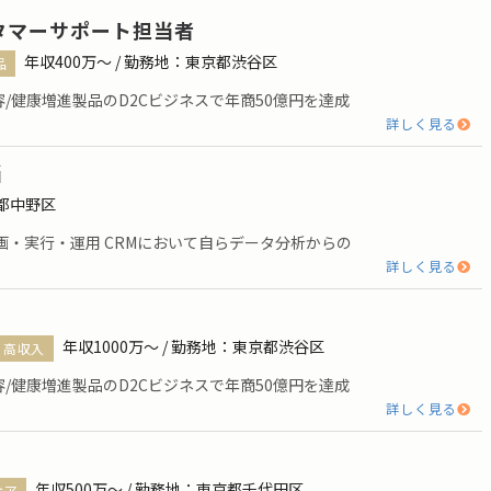
タマーサポート担当者
年収400万〜 / 勤務地：東京都渋谷区
品
/健康増進製品のD2Cビジネスで年商50億円を達成
詳しく見る
当
京都中野区
画・実行・運用 CRMにおいて自らデータ分析からの
詳しく見る
年収1000万〜 / 勤務地：東京都渋谷区
高収入
/健康増進製品のD2Cビジネスで年商50億円を達成
詳しく見る
年収500万〜 / 勤務地：東京都千代田区
ケア