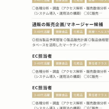
◯各種分析・調査（アクセス解析・販売数値分析・
（システム導入・運用法の構築） ◯EC販売…
通販の販売企画/マネージャー候補
3-40代活躍
健康食品
化粧品
医療・ヘルス
◎担当製品予実管理 ◎製品販売計画 ◎製品価格管
タベースを活用したマーケティング…
EC担当者
3-40代活躍
健康食品
化粧品
責任者クラス
◯各種分析・調査（アクセス解析・販売数値分析・
（システム導入・運用法の構築） ◯EC販売…
EC担当者
3-40代活躍
健康食品
化粧品
責任者クラス
◯各種分析・調査（アクセス解析・販売数値分析・
（システム導入・運用法の構築） ◯EC販売…