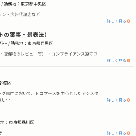
〜 / 勤務地：東京都中央区
ション・広告代理店など
詳しく見る
トの薬事・景表法）
0万〜 / 勤務地：東京都目黒区
告・販促物のレビュー等） ・コンプライアンス遵守フ
詳しく見る
京都港区
ング部門において、Ｅコマースを中心としたアシスタ
慮し…
詳しく見る
勤務地：東京都品川区
行
詳しく見る