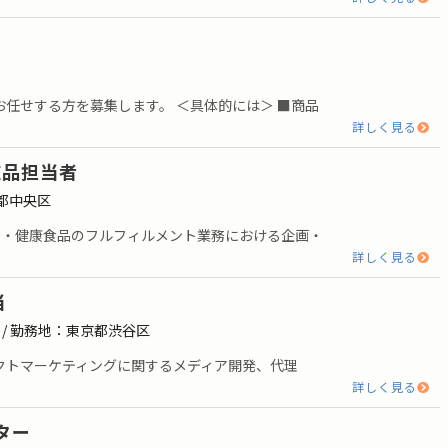
任せする方を募集します。 ＜具体的には＞ ■商品
詳しく見る
粧品担当者
京都中央区
品・健康食品のフルフィルメント業務における企画・
詳しく見る
当
 / 勤務地：東京都渋谷区
クトマーケティングに関するメディア開発、代理
詳しく見る
ター