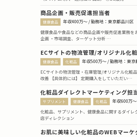
商品企画・販売促進担当者
年収400万〜 / 勤務地：東京都品川区
健康食品
健康食品や食品などの商品企画や販売促進業務をお
企画 ・市場調査、ターゲット分析 …
ECサイトの物流管理/オリジナル化
年収500万〜 / 勤務地：東
健康食品
化粧品
ECサイトの物流管理・在庫管理/オリジナル化粧
改善 【具体的には】 定期購入をしていただい…
化粧品ダイレクトマーケティング担
年収600万〜
サプリメント
健康食品
化粧品
化粧品、サプリメント、健康食品に関するダイレ
店ディレクション
お肌に美味しい化粧品のWEBマーケ