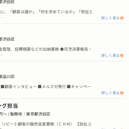
京都渋谷区
一緒に、「顧客は誰か」「何を求めているか」「他社と
…
詳しく見る
京都渋谷区
金管理、経費精算などの出納業務 ◆月次決算報告・
…
詳しく見る
京都品川区
 ■顧客インタビュー ■メルマガ発行 ■キャンペー
詳しく見る
ング担当
0万〜 / 勤務地：東京都渋谷区
、リピート顧客の販売促進業務（ＣＲＭ） 【自社コ