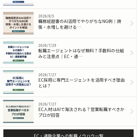
2026/8/5
職務経歴書のAI活用でやりがちなNG例｜誇
張・水増しを避ける…
2026/7/29
転職エージェントはなぜ無料？手数料の仕組
みと注意点｜EC・通…
2026/7/27
EC採用に専門エージェントを活用すべき理由
とは？
2026/7/27
EC人材はAIで淘汰される？営業転職すべきか
プロが回答
EC・通販企業への転職ノウハウ一覧