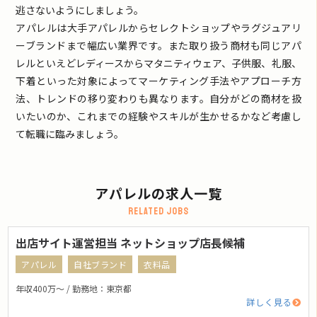
逃さないようにしましょう。
アパレルは大手アパレルからセレクトショップやラグジュアリ
ーブランドまで幅広い業界です。また取り扱う商材も同じアパ
レルといえどレディースからマタニティウェア、子供服、礼服、
下着といった対象によってマーケティング手法やアプローチ方
法、トレンドの移り変わりも異なります。自分がどの商材を扱
いたいのか、これまでの経験やスキルが生かせるかなど考慮し
て転職に臨みましょう。
アパレルの求人一覧
Related jobs
出店サイト運営担当 ネットショップ店長候補
アパレル
自社ブランド
衣料品
年収400万〜 / 勤務地：東京都
詳しく見る