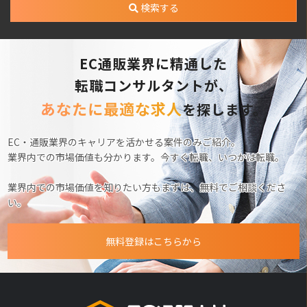
検索する
EC通販業界に精通した
転職コンサルタントが、
あなたに最適な求人
を探します。
EC・通販業界のキャリアを活かせる案件のみご紹介。
業界内での市場価値も分かります。今すぐ転職、いつかは転職。
業界内での市場価値を知りたい方もまずは、無料でご相談くださ
い。
無料登録はこちらから