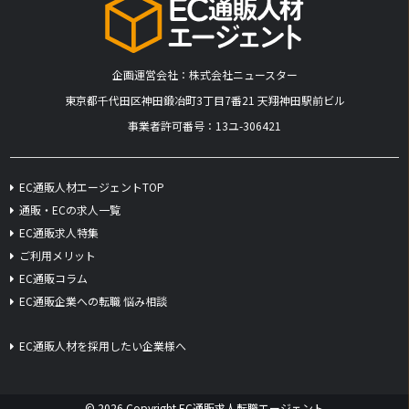
企画運営会社：株式会社ニュースター
​東京都千代田区神田鍛冶町3丁目7番21 天翔神田駅前ビル
事業者許可番号：13ユ-306421
EC通販人材エージェントTOP
通販・ECの求人一覧
EC通販求人特集
ご利用メリット
EC通販コラム
EC通販企業への転職 悩み相談
EC通販人材を採用したい企業様へ
© 2026 Copyright EC通販求人転職エージェント