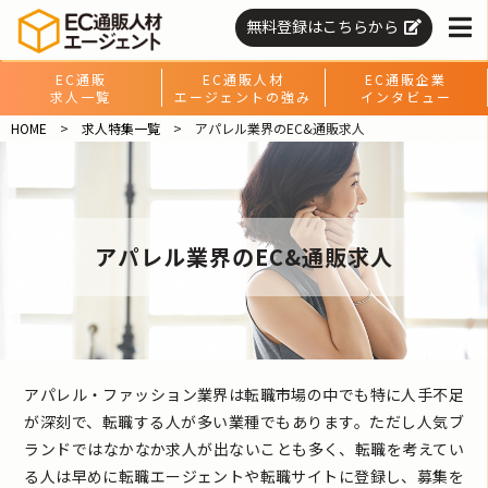
無料登録はこちらから
EC通販
EC通販人材
EC通販企業
求人一覧
エージェントの強み
インタビュー
HOME
求人特集一覧
アパレル業界のEC&通販求人
アパレル業界のEC&通販求人
アパレル・ファッション業界は転職市場の中でも特に人手不足
が深刻で、転職する人が多い業種でもあります。ただし人気ブ
ランドではなかなか求人が出ないことも多く、転職を考えてい
る人は早めに転職エージェントや転職サイトに登録し、募集を