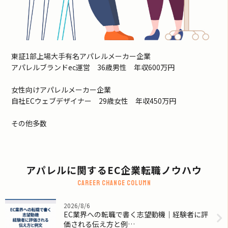
東証1部上場大手有名アパレルメーカー企業
アパレルブランドec運営 36歳男性 年収600万円
女性向けアパレルメーカー企業
自社ECウェブデザイナー 29歳女性 年収450万円
その他多数
アパレルに関するEC企業転職ノウハウ
Career change column
2026/8/6
EC業界への転職で書く志望動機｜経験者に評
価される伝え方と例…