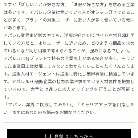
ですが「新しいことが好きな方」「洋服が好きな方」を求める企業
は多いです。アパレル企業は働いている人がオシャレ好きであるこ
とが多く、ブランドの対象ユーザーに近い人が多く働いている傾向
があります。
アパレル業界未経験の方でも、洋服が好きでECサイトを常日頃利用
している方だと、よりユーザーに近いため、どのような商品を求め
ているかなど同じ目線で考えられることが、強みになるでしょう。
アパレルは各ブランドで特有の企業風土がある場合が多く、そうい
った企業風土は就職してみないとわからないこともたくさんありま
す。通販人材エージェントは通販に特化し業界事情に精通していま
す。アパレルEC通販企業の社内事業や求めている人材要件を把握し
ているので、大手とは違った求人マッチングを行うことが可能で
す。
「アパレル業界に挑戦してみたい」「キャリアアップを目指した
い」まずはあなたのお悩みをお聞かせください。
無料登録はこちらから