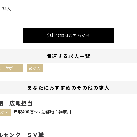
34人
無料登録はこちらから
関連する求人一覧
マーサポート
高収入
あなたにおすすめのその他の求人
運用 広報担当
年収400万〜 / 勤務地：神奈川
スケア
ルセンターＳＶ職