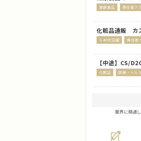
健康食品
責任者ク
化粧品通販 カ
3-40代活躍
責任者
【中途】CS/D
化粧品
医療・ヘル
業界に精通