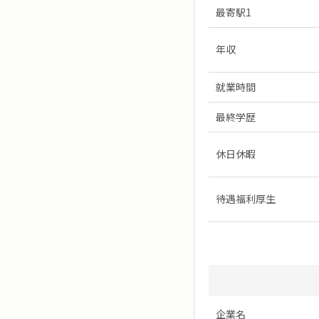
最寄駅1
年収
就業時間
最終学歴
休日休暇
待遇福利厚生
企業名