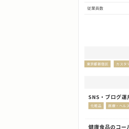
従業員数
東京都新宿区
カスタ
SNS・ブログ
化粧品
医療・ヘル
健康食品のコー