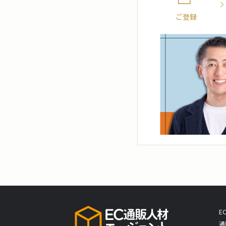
ご登録
E
通