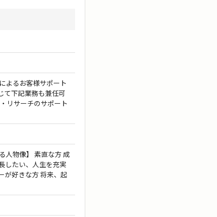
等によるお客様サポート
じて下記業務も兼任可
グ・リサーチのサポート
る人物像】 素直な方 成
成長したい、人生を充実
ーが好きな方 将来、起