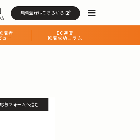
無料登録はこちらから
の方
転職者
EC通販
ビュー
転職成功コラム
応募フォームへ進む