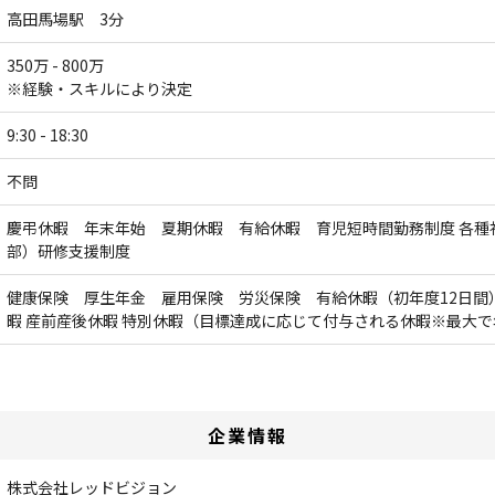
高田馬場駅 3分
350万 - 800万
※経験・スキルにより決定
9:30 - 18:30
不問
慶弔休暇 年末年始 夏期休暇 有給休暇 育児短時間勤務制度 各種
部）研修支援制度
健康保険 厚生年金 雇用保険 労災保険 有給休暇（初年度12日間）
暇 産前産後休暇 特別休暇（目標達成に応じて付与される休暇※最大で
企業情報
株式会社レッドビジョン