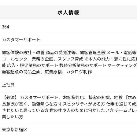
求人情報
364
カスタマーサポート
顧客体験の設計・改善 商品の受発注等、顧客管理全般 メール・電話
コールセンター業務の企画、スタッフ育成 ※本人の能力・志向性に応
能 広告・販促業務のサポート 数値分析業務のサポート マーケティン
顧客起点の商品企画、広告原稿、カタログ制作
正社員
【必須】 カスタマーサポート、お客様対応、接客の知識、経験 【求め
長意欲が高く、勉強熱心な方 ホスピタリティがある方 仕事を通じて
させたいと思っている方 世の中や人のために何かしたい方 チームプレ
業したい方
東京都新宿区