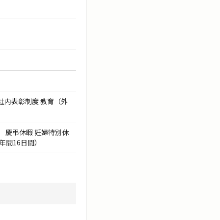
社内表彰制度 教育（外
 慶弔休暇 妊婦特別休
年間16日間）