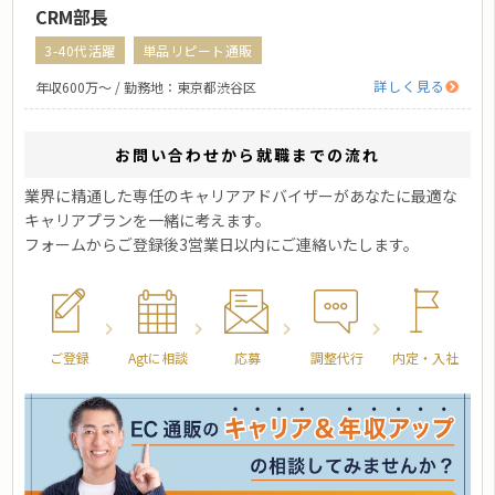
CRM部長
3-40代活躍
単品リピート通販
詳しく見る
年収600万〜 / 勤務地：東京都渋谷区
お問い合わせから就職までの流れ
業界に精通した専任のキャリアアドバイザーがあなたに最適な
キャリアプランを一緒に考えます。
フォームからご登録後3営業日以内にご連絡いたします。
ご登録
Agtに相談
応募
調整代行
内定・入社