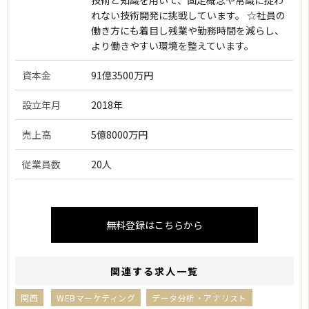
技術と知識を用いて、固定概念や常識に捉わ
れない技術開発に挑戦しています。 ☆社員の
働き方にも着目し残業や勤務時間を減らし、
より働きやすい環境を整えています。
資本金
91億3500万円
設立年月
2018年
売上高
5億8000万円
従業員数
20人
無料登録はこちらから
関連する求人一覧
関西
WEBマーケティング
データ分析・アナリスト