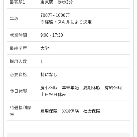
最寄駅1
東京駅 徒歩3分
700万 - 1000万
年収
※経験・スキルにより決定
就業時間
9:00 - 17:30
最終学歴
大学
採用人数
1
必要資格
特になし
慶弔休暇 年末年始 夏期休暇 有給休暇
休日休暇
土日祝日休み
待遇福利厚
雇用保険 労災保険 社会保険
生