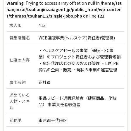
Warning
: Trying to access array offset on null in
/home/tsu
hanjinzai/tsuhanjinzaiagent.jp/public_html/wp-conten
t/themes/tsuhan1.2/single-jobs.php
on line
121
求人ID
413
募集職種名
WEB通販事業(ヘルスケア)責任者(管理職)
・ヘルスケアセールス事業（通販・EC事
業）のプロジェクト責任者および管理職候補
仕事の内容
・広告代理店との交渉および管理 ・自社PB
商品の企画・販売 ・現状の事業の運営管理
雇用形態
正社員
求めている
単品リピート通販経験者（健康商品、化粧
人材・スキ
品） 事業責任者敬遠者
ル
勤務地
東京都千代田区