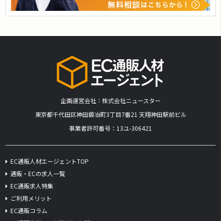
企画運営会社：株式会社ニュースター
​東京都千代田区神田鍛冶町3丁目7番21 天翔神田駅前ビル
事業者許可番号：13ユ-306421
EC通販人材エージェントTOP
通販・ECの求人一覧
EC通販求人特集
ご利用メリット
EC通販コラム