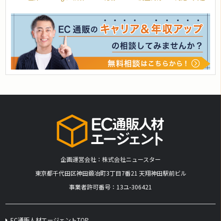
企画運営会社：株式会社ニュースター
​東京都千代田区神田鍛冶町3丁目7番21 天翔神田駅前ビル
事業者許可番号：13ユ-306421
EC通販人材エージェントTOP