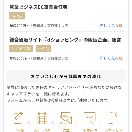
農業ビジネスEC事業責任者
高収入
詳しく見る
年収700万〜 / 勤務地：東京都中央区
総合通販サイト『dショッピング』の販促企画、運営
3-40代活躍
化粧品
詳しく見る
年収700万〜 / 勤務地：東京都渋谷区
お問い合わせから就職までの流れ
業界に精通した専任のキャリアアドバイザーがあなたに最適な
キャリアプランを一緒に考えます。
フォームからご登録後3営業日以内にご連絡いたします。
ご登録
Agtに相談
応募
調整代行
内定・入社