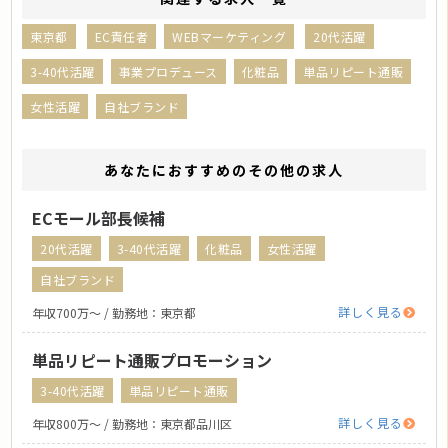
東京都
EC責任者
WEBマーケティング
20代活躍
3-40代活躍
事業プロデュース
化粧品
単品リピート通販
女性活躍
自社ブランド
あなたにおすすめのその他の求人
ECモール部長候補
20代活躍
3-40代活躍
化粧品
女性活躍
自社ブランド
詳しく見る
年収700万〜 / 勤務地：東京都
単品リピート通販プロモーション
3-40代活躍
単品リピート通販
詳しく見る
年収800万〜 / 勤務地：東京都品川区