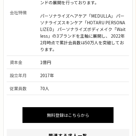
ンドの展開を行っております。
会社特徴
パーソナライズヘアケア「MEDULLA」 パー
ソナライズスキンケア「HOTARU PERSONA
LIZED」 パーソナライズボディメイク「Wait
less」の3ブランドを主軸に展開し、 2022年
2月時点で累計会員数は50万人を突破してお
ります。
資本金
1億円
設立年月
2017年
従業員数
70人
無料登録はこちらから
関連する求人一覧