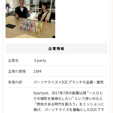
企業情報
企業名
Ｓparty
企業の業種
1304
事業内容
パーソナライズ×D2Cブランドの企画・販売
Spartyは、2017年7月の創業以降 “一人ひと
りの個性を価値化したい” という想いのもと
「色気のある時代を創ろう」をミッションに
掲げ、 パーソナライズを基軸としたD2Cブラ