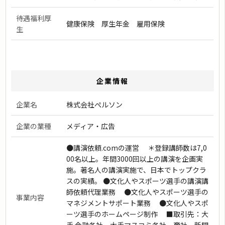
待遇福利厚
健康保険 厚生年金 雇用保険
生
企業情報
企業名
株式会社ぺルソン
企業の業種
メディア・広告
●講演依頼.comの運営 ＊登録講師数は7,0
00名以上。年間3000回以上の講演を企画実
施。著名人の講演実施で、日本でトップクラ
スの実績。 ●文化人やスポーツ選手の講演講
師依頼代理業務 ●文化人やスポーツ選手の
事業内容
マネジメントサポート業務 ●文化人やスポ
ーツ選手のホームページ制作 ■取引先：大