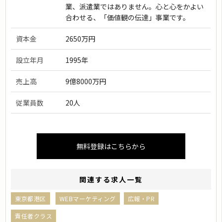
業、派遣業ではありません。心と心をかよい
合わせる、「価値観の伝達」事業です。
資本金
2650万円
設立年月
1995年
売上高
9億8000万円
従業員数
20人
無料登録はこちらから
関連する求人一覧
東京都港区
WEBマーケティング
広報・PR
責任者クラス