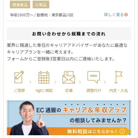
健康食品
化粧品
詳しく見る
年収1000万〜 / 勤務地：東京都品川区
お問い合わせから就職までの流れ
業界に精通した専任のキャリアアドバイザーがあなたに最適な
キャリアプランを一緒に考えます。
フォームからご登録後3営業日以内にご連絡いたします。
ご登録
Agtに相談
応募
調整代行
内定・入社