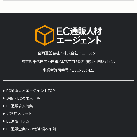
企画運営会社：株式会社ニュースター
​東京都千代田区神田鍛冶町3丁目7番21 天翔神田駅前ビル
事業者許可番号：13ユ-306421
EC通販人材エージェントTOP
通販・ECの求人一覧
EC通販求人特集
ご利用メリット
EC通販コラム
EC通販企業への転職 悩み相談