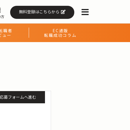
無料登録はこちらから
の方
転職者
EC通販
ビュー
転職成功コラム
応募フォームへ進む