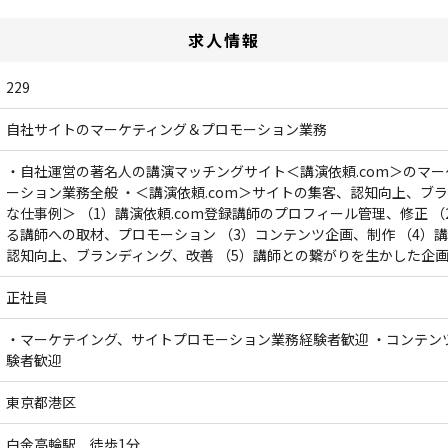
求人情報
229
自社サイトのマーケティング＆プロモーション業務
・自社運営の著名人の講演マッチングサイト＜講演依頼.com＞のマ
ーション業務全般 ・＜講演依頼.com＞サイトの集客、認知向上、ブラ
な仕事例＞ （1）講演依頼.com登録講師のプロフィール管理、修正 
る講師への取材、プロモーション （3）コンテンツ企画、制作 （4）講
認知向上、ブランディング、改善 （5）講師との繋がりを生かした企
正社員
・マーケテイング、サイトプロモーション業務経験者歓迎 ・コンテン
験者歓迎
東京都港区
白金高輪駅 徒歩1分