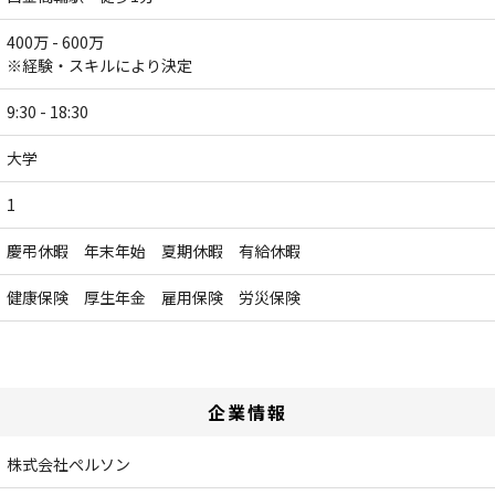
400万 - 600万
※経験・スキルにより決定
9:30 - 18:30
大学
1
慶弔休暇 年末年始 夏期休暇 有給休暇
健康保険 厚生年金 雇用保険 労災保険
企業情報
株式会社ぺルソン