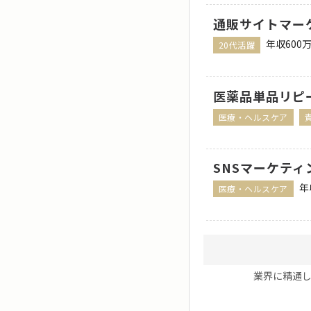
通販サイトマーケ
年収600
20代活躍
医薬品単品リピ
医療・ヘルスケア
SNSマーケティ
年
医療・ヘルスケア
業界に精通