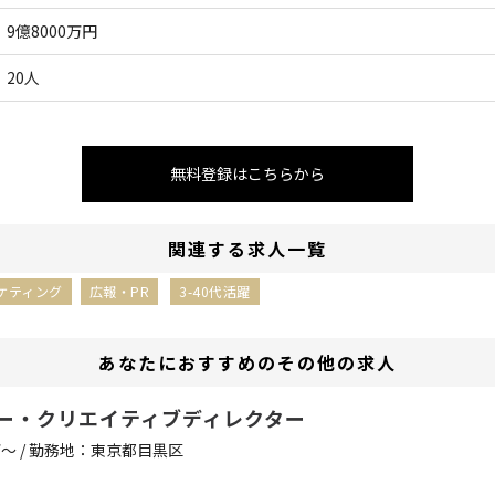
9億8000万円
20人
無料登録はこちらから
関連する求人一覧
ケティング
広報・PR
3-40代活躍
あなたにおすすめのその他の求人
ター・クリエイティブディレクター
万〜 / 勤務地：東京都目黒区