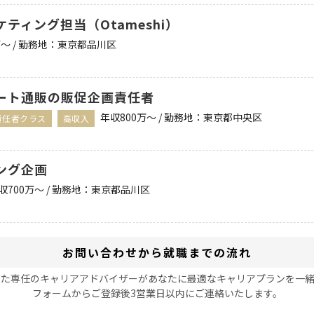
ティング担当（Otameshi）
万〜 / 勤務地：東京都品川区
ート通販の販促企画責任者
年収800万〜 / 勤務地：東京都中央区
責任者クラス
高収入
ング企画
収700万〜 / 勤務地：東京都品川区
お問い合わせから就職までの流れ
した専任のキャリアアドバイザーがあなたに最適なキャリアプランを一緒
フォームからご登録後3営業日以内にご連絡いたします。