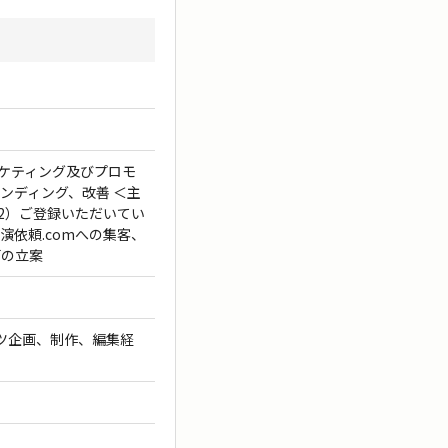
ーケティング及びプロモ
ンディング、改善 ＜主
（2）ご登録いただいてい
演依頼.comへの集客、
画の立案
ツ企画、制作、編集経