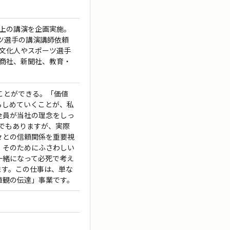
回以上の講演を企画実施。
ツ選手の講演講師依頼
文化人やスポーツ選手
商社、新聞社、教育・
ことができる。「価値
らしめていくことが、私
全員が当社の理念をしっ
スでもありますが、実際
々との信頼関係を重要視
、そのためにふさわしい
一緒になって必死で考え
ます。この仕事は、単な
値観の伝達」事業です。