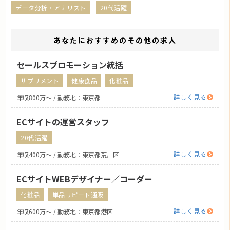
データ分析・アナリスト
20代活躍
あなたにおすすめのその他の求人
セールスプロモーション統括
サプリメント
健康食品
化粧品
詳しく見る
年収800万〜 / 勤務地：東京都
ECサイトの運営スタッフ
20代活躍
詳しく見る
年収400万〜 / 勤務地：東京都荒川区
ECサイトWEBデザイナー／コーダー
化粧品
単品リピート通販
詳しく見る
年収600万〜 / 勤務地：東京都港区