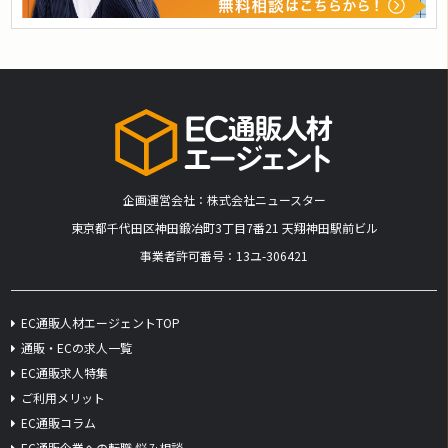
企画運営会社：株式会社ニュースター
​東京都千代田区神田鍛冶町3丁目7番21 天翔神田駅前ビル
事業者許可番号：13ユ-306421
EC通販人材エージェントTOP
通販・ECの求人一覧
EC通販求人特集
ご利用メリット
EC通販コラム
EC通販企業への転職 悩み相談