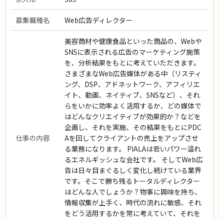
募集職種名
Web広告ディレクター
美容商材や健康食品といった商品の、Webや
SNSに表示される広告のマーケティング施策
を、分析結果をもとに考えていただきます。
さまざまなWeb広告媒体がある中（リスティ
ング、DSP、アドネットワーク、アフィリエ
イト、動画、ネイティブ、SNSなど）、それ
らをいかに効率よく活用するか、どの媒体で
はどんなクリエイティブが効果的か？などを
企画し、それを実施、その結果をもとにPDC
仕事の内容
Aを回してクライアントの売上をアップさせ
る業務になります。 PIALAは若いパワー溢れ
るエネルギッシュな会社です。 そしてWeb広
告は日々目まぐるしく変化し続けている業界
です。そこで勝ち残るトータルディレクター
はどんな人でしょうか？物事に興味を持ち、
情報収集が上手く、時代の流れに敏感、それ
をどう活用するかを常に考えていて、それを