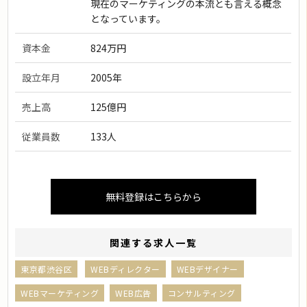
現在のマーケティングの本流とも言える概念
となっています。
資本金
824万円
設立年月
2005年
売上高
125億円
従業員数
133人
無料登録はこちらから
関連する求人一覧
東京都渋谷区
WEBディレクター
WEBデザイナー
WEBマーケティング
WEB広告
コンサルティング