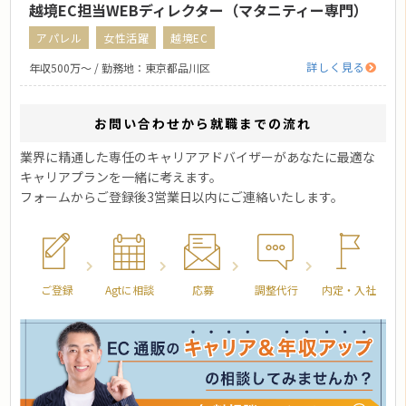
越境EC担当WEBディレクター（マタニティー専門）
アパレル
女性活躍
越境EC
詳しく見る
年収500万〜 / 勤務地：東京都品川区
お問い合わせから就職までの流れ
業界に精通した専任のキャリアアドバイザーがあなたに最適な
キャリアプランを一緒に考えます。
フォームからご登録後3営業日以内にご連絡いたします。
ご登録
Agtに相談
応募
調整代行
内定・入社