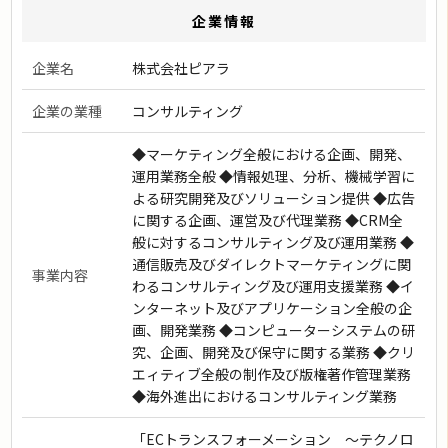
企業情報
企業名
株式会社ピアラ
企業の業種
コンサルティング
◆マーケティング全般における企画、開発、
運用業務全般 ◆情報処理、分析、機械学習に
よる研究開発及びソリューション提供 ◆広告
に関する企画、運営及び代理業務 ◆CRM全
般に対するコンサルティング及び運用業務 ◆
通信販売及びダイレクトマーケティングに関
事業内容
わるコンサルティング及び運用支援業務 ◆イ
ンターネット及びアプリケーション全般の企
画、開発業務 ◆コンピューターシステムの研
究、企画、開発及び保守に関する業務 ◆クリ
エィティブ全般の制作及び版権著作管理業務
◆海外進出におけるコンサルティング業務
「ECトランスフォーメーション 〜テクノロ