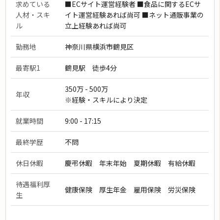
求めている
■ECサイト運営経験者 ■食品に関するECサ
人材・スキ
イト運営経験あれば尚可 ■ネット通販事業の
ル
立上経験あれば尚可
勤務地
神奈川県横浜市鶴見区
最寄駅1
鶴見駅 徒歩4分
350万 - 500万
年収
※経験・スキルにより決定
就業時間
9:00 - 17:15
最終学歴
不問
休日休暇
慶弔休暇 年末年始 夏期休暇 有給休暇
待遇福利厚
健康保険 厚生年金 雇用保険 労災保険
生