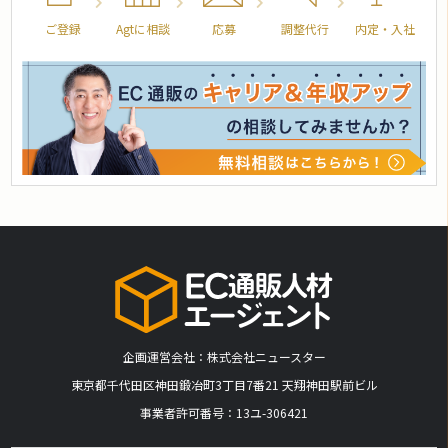
ご登録
Agtに相談
応募
調整代行
内定・入社
企画運営会社：株式会社ニュースター
​東京都千代田区神田鍛冶町3丁目7番21 天翔神田駅前ビル
事業者許可番号：13ユ-306421