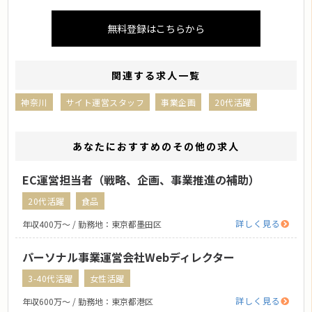
無料登録はこちらから
関連する求人一覧
神奈川
サイト運営スタッフ
事業企画
20代活躍
あなたにおすすめのその他の求人
EC運営担当者（戦略、企画、事業推進の補助）
20代活躍
食品
詳しく見る
年収400万〜 / 勤務地：東京都墨田区
パーソナル事業運営会社Webディレクター
3-40代活躍
女性活躍
詳しく見る
年収600万〜 / 勤務地：東京都港区