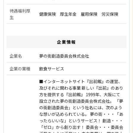
待遇福利厚
健康保険 厚生年金 雇用保険 労災保険
生
企業情報
企業名
夢の街創造委員会株式会社
企業の業種
飲食サービス
■インターネットサイト『出前館』の運営、
及びそれに関わる事業 新しい『出前』のあり
方を提供する『出前館』 1999年、大阪にて
設立された夢の街創造委員会株式会社。 「夢
の街創造委員会」という社名には、次のよう
な想いが込められている。 夢の街・・・「あ
ったらいいな」というサービス！ 創造・・・
「ゼロ」から創り出す！ 委員会・・・委員会