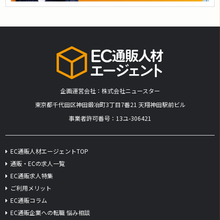
企画運営会社：株式会社ニュースター
​東京都千代田区神田鍛冶町3丁目7番21 天翔神田駅前ビル
事業者許可番号：13ユ-306421
EC通販人材エージェントTOP
通販・ECの求人一覧
EC通販求人特集
ご利用メリット
EC通販コラム
EC通販企業への転職 悩み相談