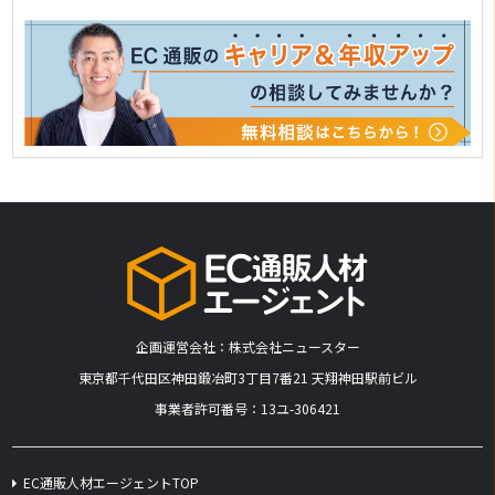
企画運営会社：株式会社ニュースター
​東京都千代田区神田鍛冶町3丁目7番21 天翔神田駅前ビル
事業者許可番号：13ユ-306421
EC通販人材エージェントTOP