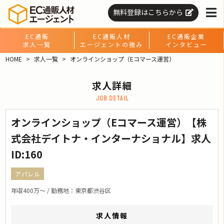
無料登録はこちらから
EC通販
EC通販人材
EC通販企業
求人一覧
エージェントの強み
インタビュー
HOME
求人一覧
オンラインショップ（Eコマース運営）
求人詳細
job detail
オンラインショップ（Eコマース運営）【株
式会社デイトナ・インターナショナル】求人
ID:160
アパレル
年収400万〜 / 勤務地：東京都渋谷区
求人情報