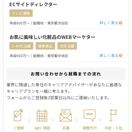
ECサイトディレクター
テレビ通販
詳しく見る
年収600万〜 / 勤務地：東京都渋谷区
お肌に美味しい化粧品のWEBマーケター
3-40代活躍
健康食品
女性活躍
詳しく見る
年収600万〜 / 勤務地：東京都中央区
お問い合わせから就職までの流れ
業界に精通した専任のキャリアアドバイザーがあなたに最適な
キャリアプランを一緒に考えます。
フォームからご登録後3営業日以内にご連絡いたします。
ご登録
Agtに相談
応募
調整代行
内定・入社