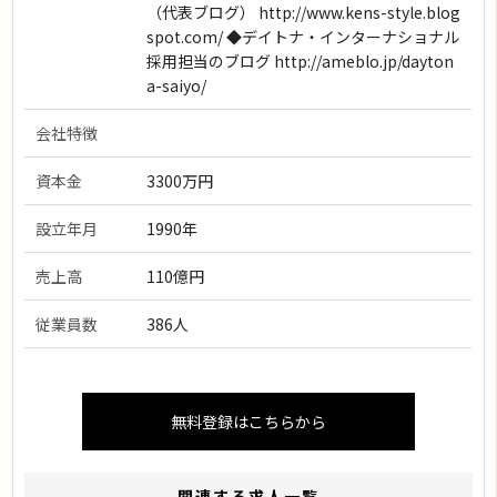
（代表ブログ） http://www.kens-style.blog
spot.com/ ◆デイトナ・インターナショナル
採用担当のブログ http://ameblo.jp/dayton
a-saiyo/
会社特徴
資本金
3300万円
設立年月
1990年
売上高
110億円
従業員数
386人
無料登録はこちらから
関連する求人一覧