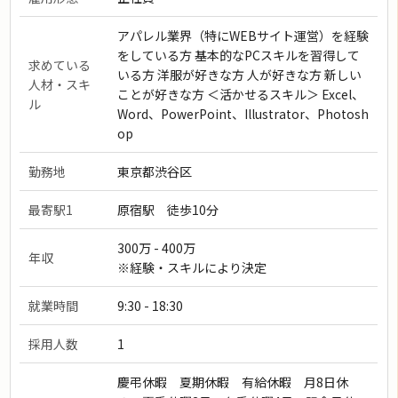
アパレル業界（特にWEBサイト運営）を経験
をしている方 基本的なPCスキルを習得して
求めている
いる方 洋服が好きな方 人が好きな方 新しい
人材・スキ
ことが好きな方 ＜活かせるスキル＞ Excel、
ル
Word、PowerPoint、Illustrator、Photosh
op
勤務地
東京都渋谷区
最寄駅1
原宿駅 徒歩10分
300万 - 400万
年収
※経験・スキルにより決定
就業時間
9:30 - 18:30
採用人数
1
慶弔休暇 夏期休暇 有給休暇 月8日休