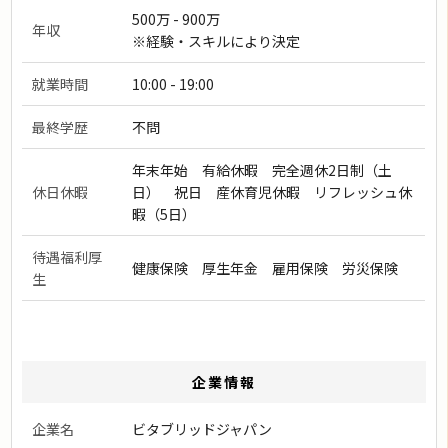
500万 - 900万
年収
※経験・スキルにより決定
就業時間
10:00 - 19:00
最終学歴
不問
年末年始 有給休暇 完全週休2日制（土
休日休暇
日） 祝日 産休育児休暇 リフレッシュ休
暇（5日）
待遇福利厚
健康保険 厚生年金 雇用保険 労災保険
生
企業情報
企業名
ビタブリッドジャパン