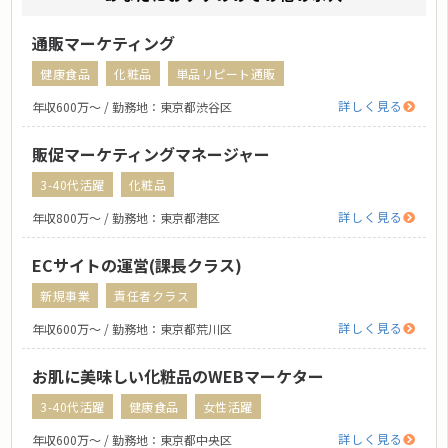
通販マーケティング
健康食品
化粧品
単品リピート通販
詳しく見る
年収600万〜 / 勤務地：東京都渋谷区
販促マーケティングマネージャー
3-40代活躍
化粧品
詳しく見る
年収800万〜 / 勤務地：東京都港区
ECサイトの運営(課長クラス)
新規事業
責任者クラス
詳しく見る
年収600万〜 / 勤務地：東京都荒川区
お肌に美味しい化粧品のWEBマーケター
3-40代活躍
健康食品
女性活躍
詳しく見る
年収600万〜 / 勤務地：東京都中央区