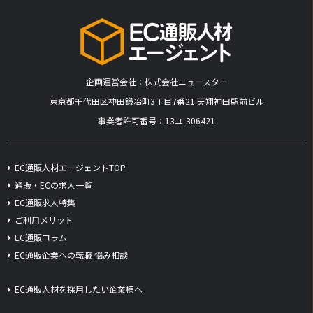
企画運営会社：株式会社ニュースター
​東京都千代田区神田鍛冶町3丁目7番21 天翔神田駅前ビル
事業者許可番号：13ユ-306421
EC通販人材エージェントTOP
通販・ECの求人一覧
EC通販求人特集
ご利用メリット
EC通販コラム
EC通販企業への転職 悩み相談
EC通販人材を採用したい企業様へ