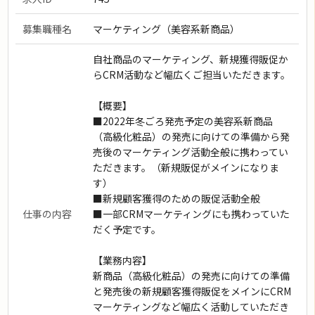
募集職種名
マーケティング（美容系新商品）
自社商品のマーケティング、新規獲得販促か
らCRM活動など幅広くご担当いただきます。
【概要】
■2022年冬ごろ発売予定の美容系新商品
（高級化粧品）の発売に向けての準備から発
売後のマーケティング活動全般に携わってい
ただきます。（新規販促がメインになりま
す）
■新規顧客獲得のための販促活動全般
仕事の内容
■一部CRMマーケティングにも携わっていた
だく予定です。
【業務内容】
新商品（高級化粧品）の発売に向けての準備
と発売後の新規顧客獲得販促をメインにCRM
マーケティングなど幅広く活動していただき