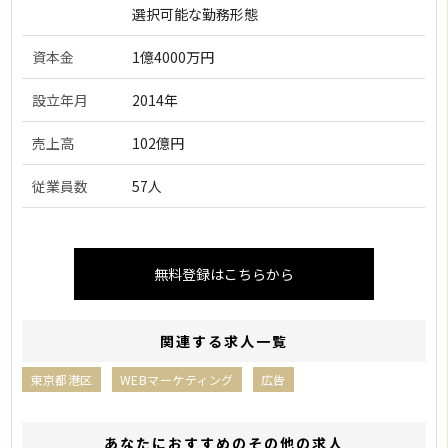
選択可能な勤務形態
資本金
1億4000万円
設立年月
2014年
売上高
102億円
従業員数
57人
無料登録はこちらから
関連する求人一覧
東京都港区
WEBマーケティング
広告
あなたにおすすめのその他の求人