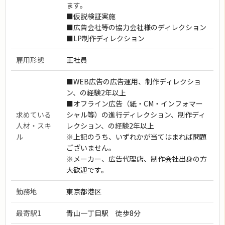
ます。
■仮説検証実施
■広告会社等の協力会社様のディレクション
■LP制作ディレクション
雇用形態
正社員
■WEB広告の広告運用、制作ディレクショ
ン、の経験2年以上
■オフライン広告（紙・CM・インフォマー
求めている
シャル等）の進行ディレクション、制作ディ
人材・スキ
レクション、の経験2年以上
ル
※上記のうち、いずれかが当てはまれば問題
ございません。
※メーカー、広告代理店、制作会社出身の方
大歓迎です。
勤務地
東京都港区
最寄駅1
青山一丁目駅 徒歩8分