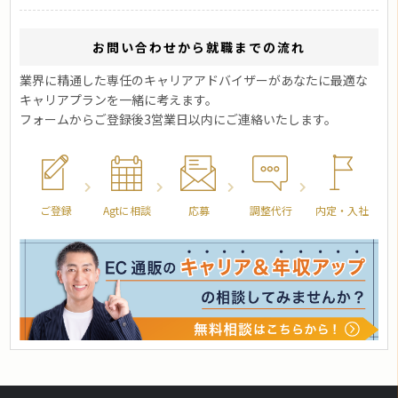
お問い合わせから就職までの流れ
業界に精通した専任のキャリアアドバイザーがあなたに最適な
キャリアプランを一緒に考えます。
フォームからご登録後3営業日以内にご連絡いたします。
ご登録
Agtに相談
応募
調整代行
内定・入社