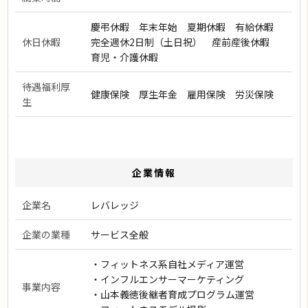
慶弔休暇 年末年始 夏期休暇 有給休暇
休日休暇
完全週休2日制（土日祝） 産前産後休暇
育児・介護休暇
待遇福利厚
健康保険 厚生年金 雇用保険 労災保険
生
企業情報
企業名
レバレッジ
企業の業種
サービス全般
・フィットネス系自社メディア運営
・インフルエンサーマーケティング
事業内容
・山本義徳後継者育成プログラム運営