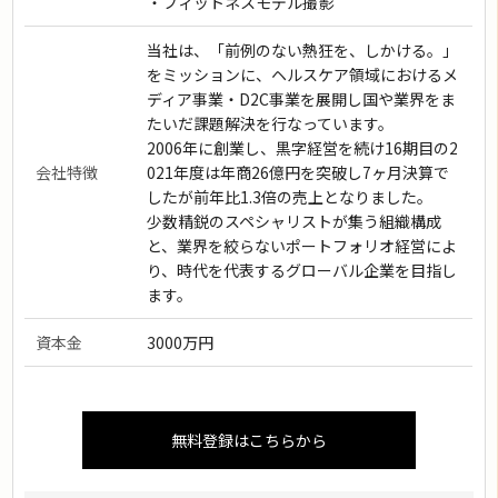
・フィットネスモデル撮影
当社は、「前例のない熱狂を、しかける。」
をミッションに、ヘルスケア領域におけるメ
ディア事業・D2C事業を展開し国や業界をま
たいだ課題解決を行なっています。
2006年に創業し、黒字経営を続け16期目の2
会社特徴
021年度は年商26億円を突破し7ヶ月決算で
したが前年比1.3倍の売上となりました。
少数精鋭のスペシャリストが集う組織構成
と、業界を絞らないポートフォリオ経営によ
り、時代を代表するグローバル企業を目指し
ます。
資本金
3000万円
無料登録はこちらから