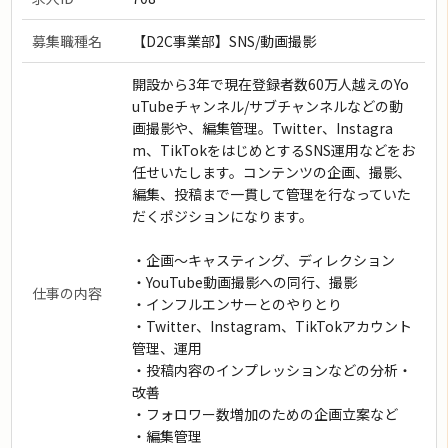
募集職種名
【D2C事業部】SNS/動画撮影
開設から3年で現在登録者数60万人越えのYo
uTubeチャンネル/サブチャンネルなどの動
画撮影や、編集管理。Twitter、Instagra
m、TikTokをはじめとするSNS運用などをお
任せいたします。コンテンツの企画、撮影、
編集、投稿まで一貫して管理を行なっていた
だくポジションになります。
・企画〜キャスティング、ディレクション
・YouTube動画撮影への同行、撮影
仕事の内容
・インフルエンサーとのやりとり
・Twitter、Instagram、TikTokアカウント
管理、運用
・投稿内容のインプレッションなどの分析・
改善
・フォロワー数増加のための企画立案など
・編集管理