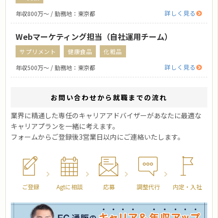
詳しく見る
年収800万〜 / 勤務地：東京都
Webマーケティング担当（自社運用チーム）
サプリメント
健康食品
化粧品
詳しく見る
年収500万〜 / 勤務地：東京都
お問い合わせから就職までの流れ
業界に精通した専任のキャリアアドバイザーがあなたに最適な
キャリアプランを一緒に考えます。
フォームからご登録後3営業日以内にご連絡いたします。
ご登録
Agtに相談
応募
調整代行
内定・入社