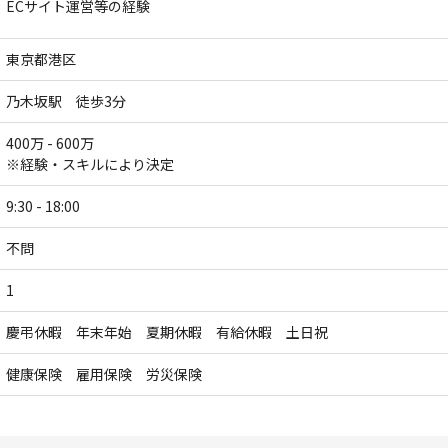
ECサイト運営等の経験
東京都港区
乃木坂駅 徒歩3分
400万 - 600万
※経験・スキルにより決定
9:30 - 18:00
不問
1
慶弔休暇 年末年始 夏期休暇 有給休暇 土日祝
健康保険 雇用保険 労災保険