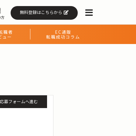
無料登録はこちらから
の方
転職者
EC通販
ビュー
転職成功コラム
応募フォームへ進む