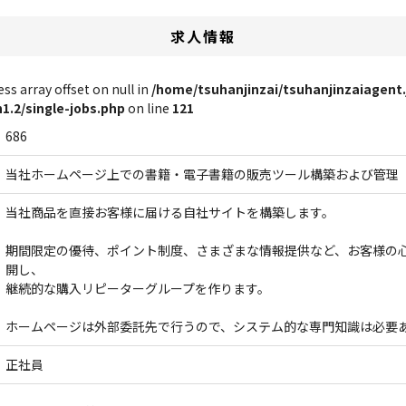
求人情報
ess array offset on null in
/home/tsuhanjinzai/tsuhanjinzaiagent
.2/single-jobs.php
on line
121
686
当社ホームページ上での書籍・電子書籍の販売ツール構築および管理
当社商品を直接お客様に届ける自社サイトを構築します。
期間限定の優待、ポイント制度、さまざまな情報提供など、お客様の
開し、
継続的な購入リピーターグループを作ります。
ホームページは外部委託先で行うので、システム的な専門知識は必要
正社員