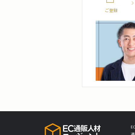
ご登録
E
通