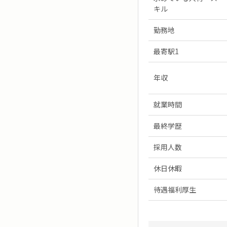
キル
勤務地
最寄駅1
年収
就業時間
最終学歴
採用人数
休日休暇
待遇福利厚生