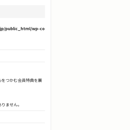
.jp/public_html/wp-co
心をつかむ会員特典を展
ありません。