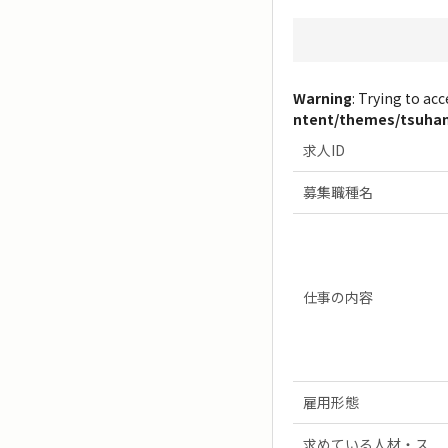
Warning
: Trying to acc
ntent/themes/tsuhan1
求人ID
募集職種名
仕事の内容
雇用形態
求めている人材・ス