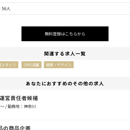
56人
無料登録はこちらから
関連する求人一覧
営スタッフ
20代活躍
建築・デザイン
あなたにおすすめのその他の求人
・運営責任者候補
万〜 / 勤務地：神奈川
品の商品企画