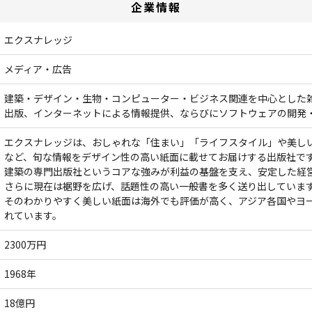
企業情報
エクスナレッジ
メディア・広告
建築・デザイン・生物・コンピューター・ビジネス関連を中心とした
出版、インターネットによる情報提供、ならびにソフトウェアの開発
エクスナレッジは、おしゃれな「住まい」「ライフスタイル」や美し
など、旬な情報をデザイン性の高い紙面に載せてお届けする出版社で
建築の専門出版社というコアな強みが利益の基盤を支え、安定した経
さらに現在は裾野を広げ、話題性の高い一般書を多く送り出していま
そのわかりやすく美しい紙面は海外でも評価が高く、アジア各国やヨ
れています。
2300万円
1968年
18億円