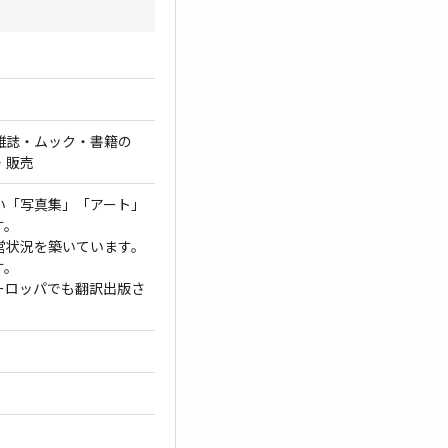
雑誌・ムック・書籍の
・販売
い「写真集」「アート」
す。
営状況を築いています。
す。
ーロッパでも翻訳出版さ