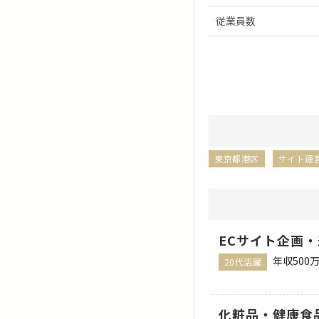
従業員数
東京都港区
サイト運
ECサイト企画
年収500
20代活躍
化粧品・健康食