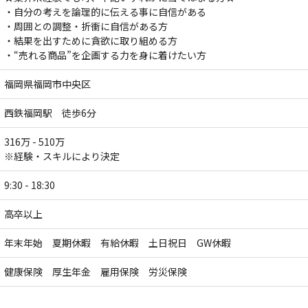
・自分の考えを論理的に伝える事に自信がある
・周囲との調整・折衝に自信がある方
・結果を出すために貪欲に取り組める方
・“売れる商品”を企画する力を身に着けたい方
福岡県福岡市中央区
西鉄福岡駅 徒歩6分
316万 - 510万
※経験・スキルにより決定
9:30 - 18:30
高卒以上
年末年始 夏期休暇 有給休暇 土日祝日 GW休暇
健康保険 厚生年金 雇用保険 労災保険