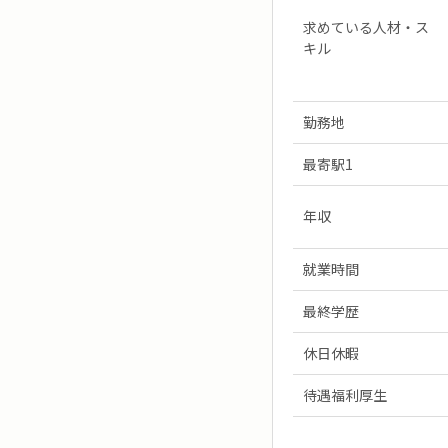
求めている人材・ス
キル
勤務地
最寄駅1
年収
就業時間
最終学歴
休日休暇
待遇福利厚生