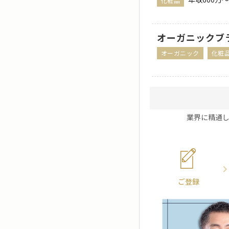
化粧品
オーガニックブ
オーガニック
化粧
業界に精通
ご登録