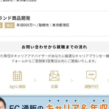
ランド商品開発
年収600万〜 / 勤務地：東京都港区
品
食品
お問い合わせから就職までの流れ
した専任のキャリアアドバイザーがあなたに最適なキャリアプランを一緒
フォームからご登録後3営業日以内にご連絡いたします。
Agtに相談
応募
調整代行