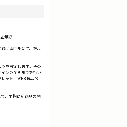
販企業◎
の商品開発部にて、商品
。
販路を設定します。その
ザインの企画までを行い
レット、WEB商品ペ
第で、早期に新商品の開