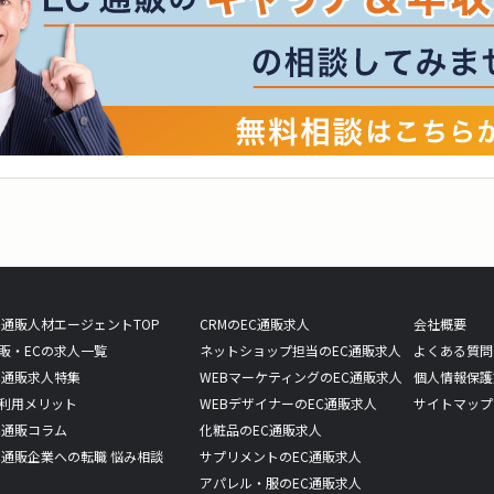
C通販人材エージェントTOP
CRMのEC通販求人
会社概要
販・ECの求人一覧
ネットショップ担当のEC通販求人
よくある質問
C通販求人特集
WEBマーケティングのEC通販求人
個人情報保護
利用メリット
WEBデザイナーのEC通販求人
サイトマップ
C通販コラム
化粧品のEC通販求人
C通販企業への転職 悩み相談
サプリメントのEC通販求人
アパレル・服のEC通販求人