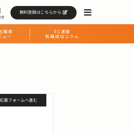
無料登録はこちらから
の方
転職者
EC通販
ビュー
転職成功コラム
応募フォームへ進む