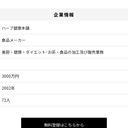
企業情報
ハーブ健康本舗
食品メーカー
美容・健康・ダイエット･お茶・食品の加工及び販売業務
3000万円
2002年
71人
無料登録はこちらから