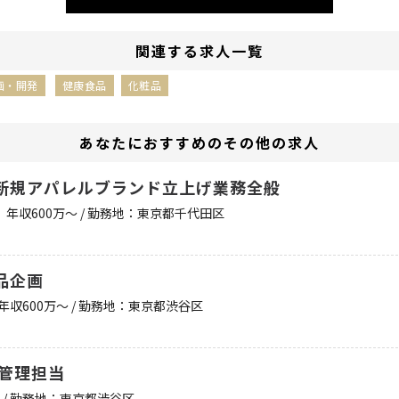
関連する求人一覧
画・開発
健康食品
化粧品
あなたにおすすめのその他の求人
新規アパレルブランド立上げ業務全般
年収600万〜 / 勤務地：東京都千代田区
品企画
年収600万〜 / 勤務地：東京都渋谷区
質管理担当
〜 / 勤務地：東京都渋谷区