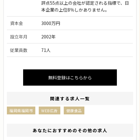
評点55点以上の会社が認定される指標で、日
本企業の上位8％しかありません。
資本金
3000万円
設立年月
2002年
従業員数
71人
無料登録はこちらから
関連する求人一覧
福岡県福岡市
WEB広告
健康食品
あなたにおすすめのその他の求人