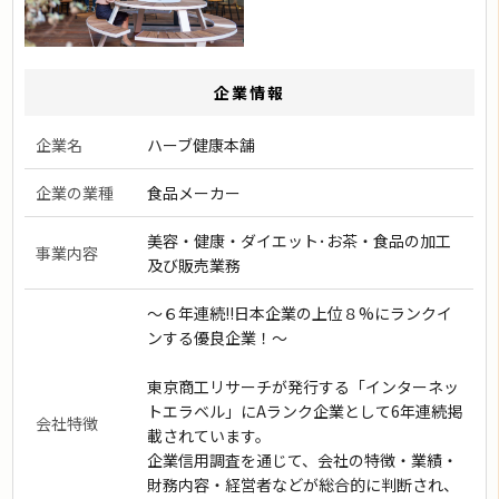
企業情報
企業名
ハーブ健康本舗
企業の業種
食品メーカー
美容・健康・ダイエット･お茶・食品の加工
事業内容
及び販売業務
～６年連続!!日本企業の上位８%にランクイ
ンする優良企業！～
東京商工リサーチが発行する「インターネッ
トエラベル」にAランク企業として6年連続掲
会社特徴
載されています。
企業信用調査を通じて、会社の特徴・業績・
財務内容・経営者などが総合的に判断され、