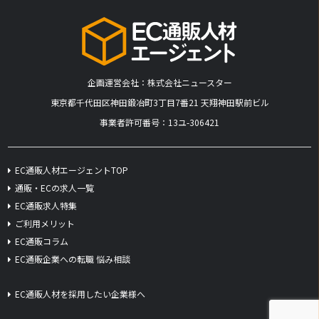
企画運営会社：株式会社ニュースター
​東京都千代田区神田鍛冶町3丁目7番21 天翔神田駅前ビル
事業者許可番号：13ユ-306421
EC通販人材エージェントTOP
通販・ECの求人一覧
EC通販求人特集
ご利用メリット
EC通販コラム
EC通販企業への転職 悩み相談
EC通販人材を採用したい企業様へ