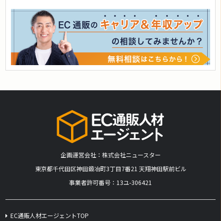
企画運営会社：株式会社ニュースター
​東京都千代田区神田鍛冶町3丁目7番21 天翔神田駅前ビル
事業者許可番号：13ユ-306421
EC通販人材エージェントTOP