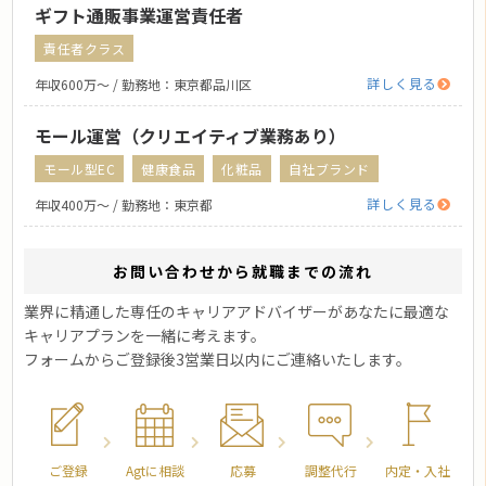
ギフト通販事業運営責任者
責任者クラス
詳しく見る
年収600万〜 / 勤務地：東京都品川区
モール運営（クリエイティブ業務あり）
モール型EC
健康食品
化粧品
自社ブランド
詳しく見る
年収400万〜 / 勤務地：東京都
お問い合わせから就職までの流れ
業界に精通した専任のキャリアアドバイザーがあなたに最適な
キャリアプランを一緒に考えます。
フォームからご登録後3営業日以内にご連絡いたします。
ご登録
Agtに相談
応募
調整代行
内定・入社