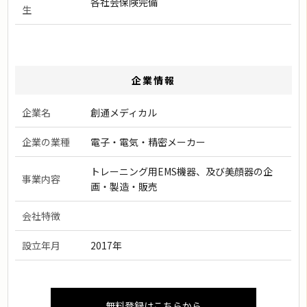
各社会保険完備
生
企業情報
企業名
創通メディカル
企業の業種
電子・電気・精密メーカー
トレーニング用EMS機器、及び美顔器の企
事業内容
画・製造・販売
会社特徴
設立年月
2017年
無料登録はこちらから