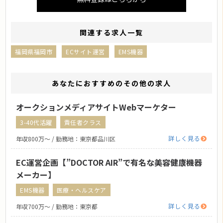
関連する求人一覧
福岡県福岡市
ECサイト運営
EMS機器
あなたにおすすめのその他の求人
オークションメディアサイトWebマーケター
3-40代活躍
責任者クラス
詳しく見る
年収800万〜 / 勤務地：東京都品川区
EC運営企画【”DOCTOR AIR”で有名な美容健康機器
メーカー】
EMS機器
医療・ヘルスケア
詳しく見る
年収700万〜 / 勤務地：東京都