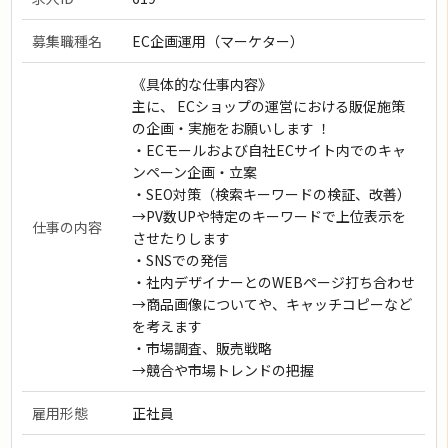
募集職種名
EC企画運用（マーケター）
《具体的な仕事内容》
主に、 ECショップの運営における販促施策
の企画・実施をお願いします ！
・ECモールおよび自社ECサイト内でのキャ
ンペーン企画・立案
・SEO対策（検索キーワードの検証、改善）
→PV数UPや特定のキーワードで上位表示を
仕事の内容
させたりします
・SNSでの発信
・社内デザイナーとのWEBページ打ち合わせ
→商品画像についてや、キャッチコピーなど
を考えます
・市場調査、販売戦略
→競合や市場トレンドの把握
雇用形態
正社員