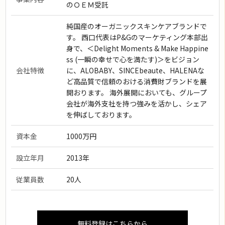
のＯＥＭ受託
純国産のオーガニックスキンケアブランドで
す。 西口代表はP&Gのマーケティング本部出
身で、＜Delight Moments & Make Happine
ss (一瞬の幸せで心を満たす)＞をビジョン
会社特徴
に、ALOBABY、SINCEbeaute、HALENAな
ど高品質で信頼のおける消費財ブランドを展
開おります。 海外展開においても、グループ
会社が海外支社を持つ強みを活かし、シェア
を伸ばしております。
資本金
1000万円
設立年月
2013年
従業員数
20人
無料登録はこちらから