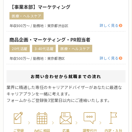
【事業本部】マーケティング
医療・ヘルスケア
詳しく見る
年収800万〜 / 勤務地：東京都渋谷区
商品企画・マーケティング・PR担当者
20代活躍
3-40代活躍
医療・ヘルスケア
詳しく見る
年収500万〜 / 勤務地：東京都港区
お問い合わせから就職までの流れ
業界に精通した専任のキャリアアドバイザーがあなたに最適な
キャリアプランを一緒に考えます。
フォームからご登録後3営業日以内にご連絡いたします。
ご登録
Agtに相談
応募
調整代行
内定・入社