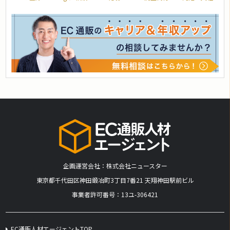
企画運営会社：株式会社ニュースター
​東京都千代田区神田鍛冶町3丁目7番21 天翔神田駅前ビル
事業者許可番号：13ユ-306421
EC通販人材エージェントTOP