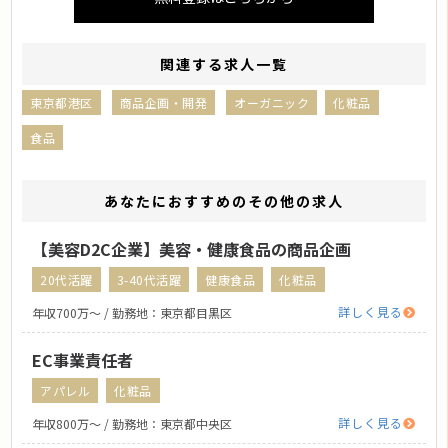
関連する求人一覧
東京都港区
商品企画・開発
オーガニック
化粧品
食品
あなたにおすすめのその他の求人
【美容D2C企業】美容・健康食品の商品企画
20代活躍
3-40代活躍
健康食品
化粧品
詳しく見る
年収700万〜 / 勤務地：東京都目黒区
EC事業責任者
アパレル
化粧品
詳しく見る
年収800万〜 / 勤務地：東京都中央区