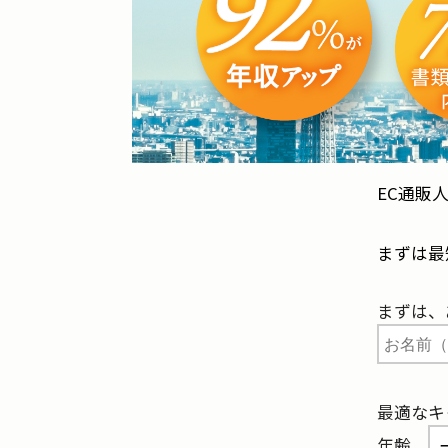
EC通販
まずは最
まずは、
最適なキ
年齢