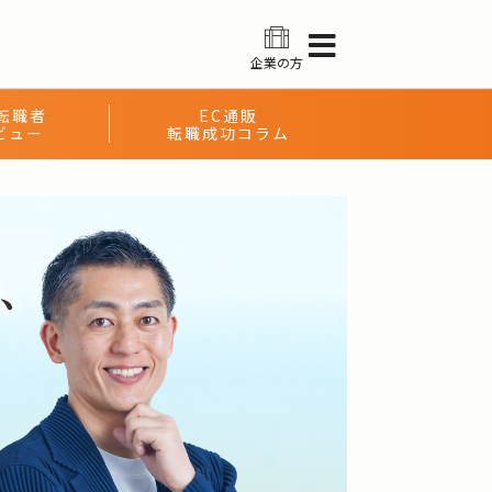
企業の方
転職者
EC通販
ビュー
転職成功コラム