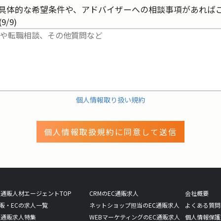
具体的な希望条件や、アドバイザーへの相談事項があれば
/9)
個人情報取り扱い規約
C通販人材エージェントTOP
CRMのEC通販求人
会社概要
販・ECの求人一覧
ネットショップ担当のEC通販求人
よくある質問
C通販求人特集
WEBマーケティングのEC通販求人
個人情報保護