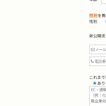
性別
を教
性別
非公開求
これまで
あり