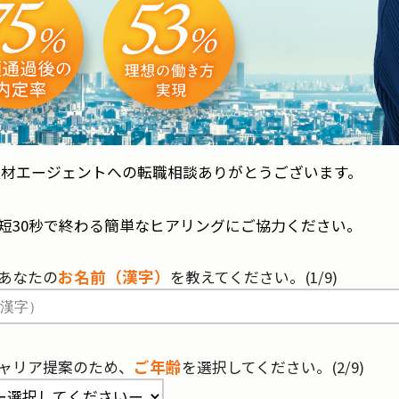
人材エージェントへの転職相談ありがとうございます。
短30秒で終わる簡単なヒアリングにご協力ください。
お名前（漢字）
あなたの
を教えてください。(1/9)
ご年齢
ャリア提案のため、
を選択してください。(2/9)