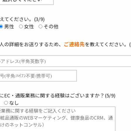
えてください。(3/9)
男性
女性
その他
ご連絡先
人の詳細をお送りするため、
を教えてください。(4
にEC・通販業務に関する経験はございますか？(5/9)
なし