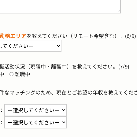
勤務エリア
を教えてください（リモート希望含む）。(6/9)
職活動状況（現職中・離職中）を教えてください。(7/9)
中
離職中
件なマッチングのため、現在とご希望の年収を教えてください
：
：