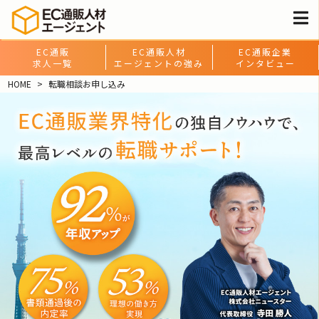
EC通販
EC通販人材
EC通販企業
求人一覧
エージェントの強み
インタビュー
HOME
転職相談お申し込み