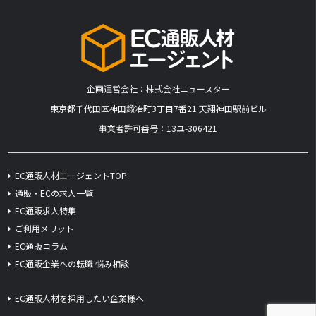
企画運営会社：株式会社ニュースター
​東京都千代田区神田鍛冶町3丁目7番21 天翔神田駅前ビル
事業者許可番号：13ユ-306421
EC通販人材エージェントTOP
通販・ECの求人一覧
EC通販求人特集
ご利用メリット
EC通販コラム
EC通販企業への転職 悩み相談
EC通販人材を採用したい企業様へ