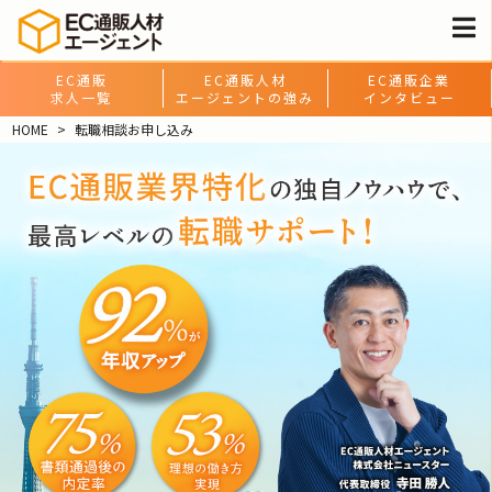
EC通販
EC通販人材
EC通販企業
求人一覧
エージェントの強み
インタビュー
HOME
転職相談お申し込み