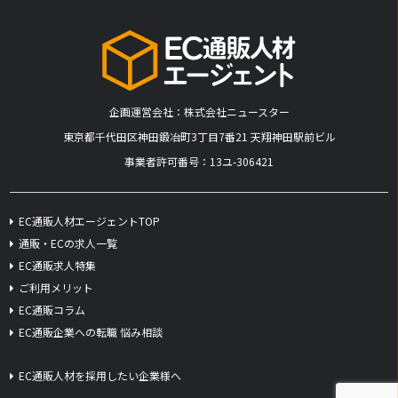
企画運営会社：株式会社ニュースター
​東京都千代田区神田鍛冶町3丁目7番21 天翔神田駅前ビル
事業者許可番号：13ユ-306421
EC通販人材エージェントTOP
通販・ECの求人一覧
EC通販求人特集
ご利用メリット
EC通販コラム
EC通販企業への転職 悩み相談
EC通販人材を採用したい企業様へ