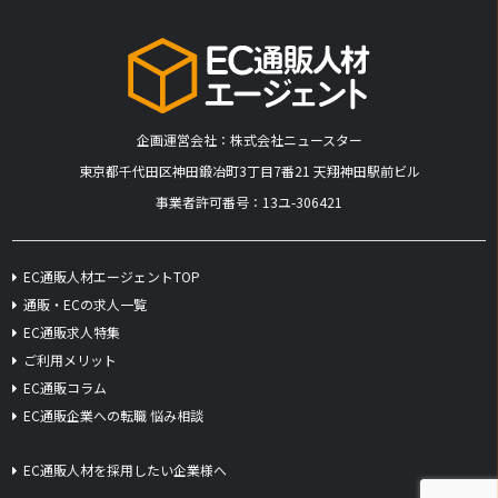
企画運営会社：株式会社ニュースター
​東京都千代田区神田鍛冶町3丁目7番21 天翔神田駅前ビル
事業者許可番号：13ユ-306421
EC通販人材エージェントTOP
通販・ECの求人一覧
EC通販求人特集
ご利用メリット
EC通販コラム
EC通販企業への転職 悩み相談
EC通販人材を採用したい企業様へ