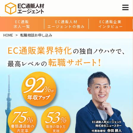
EC通販
EC通販人材
EC通販企業
求人一覧
エージェントの強み
インタビュー
HOME
転職相談お申し込み