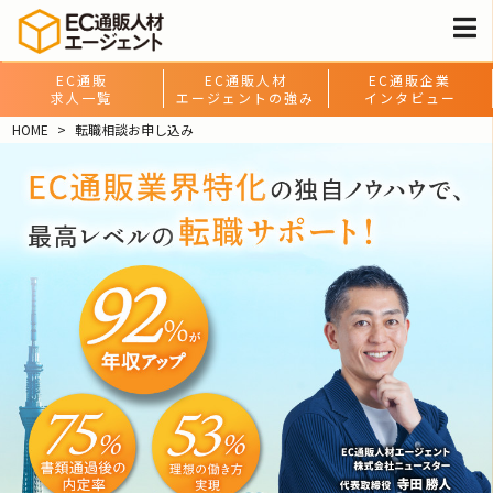
EC通販
EC通販人材
EC通販企業
求人一覧
エージェントの強み
インタビュー
HOME
転職相談お申し込み