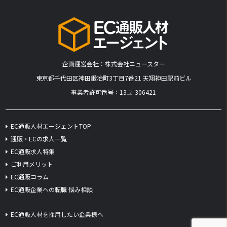
企画運営会社：株式会社ニュースター
​東京都千代田区神田鍛冶町3丁目7番21 天翔神田駅前ビル
事業者許可番号：13ユ-306421
EC通販人材エージェントTOP
通販・ECの求人一覧
EC通販求人特集
ご利用メリット
EC通販コラム
EC通販企業への転職 悩み相談
EC通販人材を採用したい企業様へ